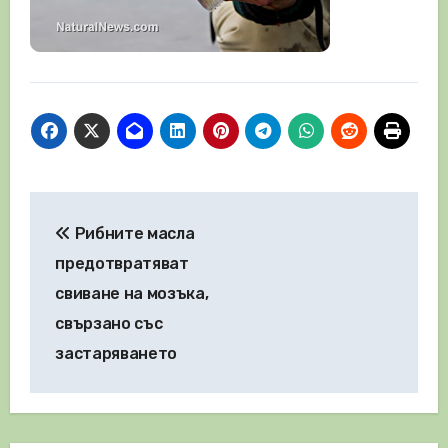
Навигация
Рибните масла
предотвратяват
свиване на мозъка,
свързано със
застаряването