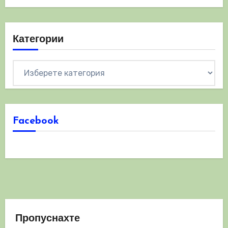
Категории
Категории
Facebook
Пропуснахте