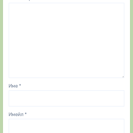
Име
*
Имейл
*