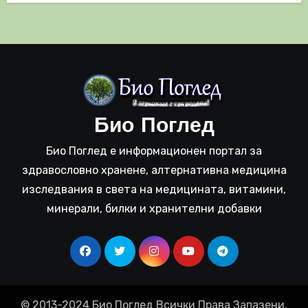
Био Поглед
Био Поглед е информационен портал за
здравословно хранене, алтернативна медицина
изследвания в света на медицината, витамини,
минерали, билки и хранителни добавки
© 2013-2024 Био Поглед Всички Права Запазени.