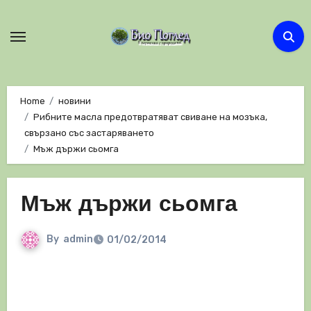
Skip
to
content
Home
новини
Рибните масла предотвратяват свиване на мозъка,
свързано със застаряването
Мъж държи сьомга
Мъж държи сьомга
By
admin
01/02/2014