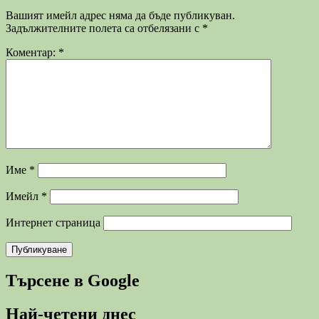
Вашият имейл адрес няма да бъде публикуван.
Задължителните полета са отбелязани с
*
Коментар:
*
Име
*
Имейл
*
Интернет страница
Търсене в Google
Най-четени днес