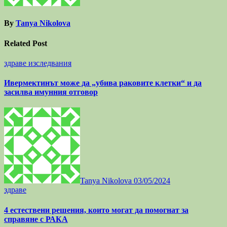
By
Tanya Nikolova
Related Post
здраве
изследвания
Ивермектинът може да „убива раковите клетки“ и да
засилва имунния отговор
Tanya Nikolova
03/05/2024
здраве
4 естествени решения, които могат да помогнат за
справяне с РАКА