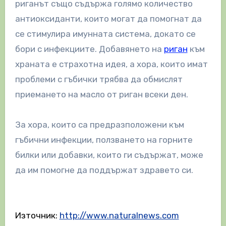
риганът също съдържа голямо количество
антиоксиданти, които могат да помогнат да
се стимулира имунната система, докато се
бори с инфекциите. Добавянето на
риган
към
храната е страхотна идея, а хора, които имат
проблеми с гъбички трябва да обмислят
приемането на масло от риган всеки ден.
За хора, които са предразположени към
гъбични инфекции, ползването на горните
билки или добавки, които ги съдържат, може
да им помогне да поддържат здравето си.
Източник:
http://www.naturalnews.com