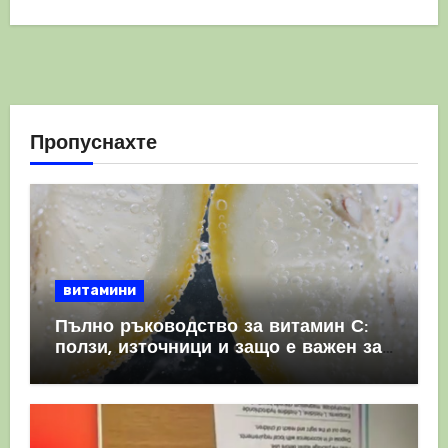
Пропуснахте
витамини
Пълно ръководство за витамин С:
ползи, източници и защо е важен за
имунната система