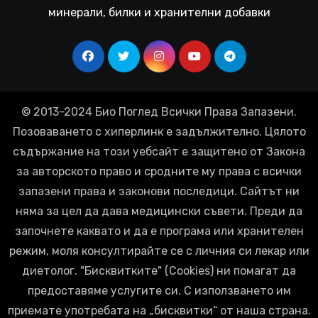
минерали, билки и хранителни добавки
© 2013-2024 Био Поглед Всички Права Запазени.
Позоваването с хиперлинк е задължително. Цялото
съдържание на този уебсайт е защитено от Закона
за авторското право и сродните му права с всички
запазени права и законови последици. Сайтът ни
няма за цел да дава медицински съвети. Преди да
започнете каквато и да е програма или хранителен
режим, моля консултирайте се с личния си лекар или
диетолог. "Бисквитките" (Cookies) ни помагат да
предоставяме услугите си. С използването им
приемате употребата на „бисквитки“ от наша страна.