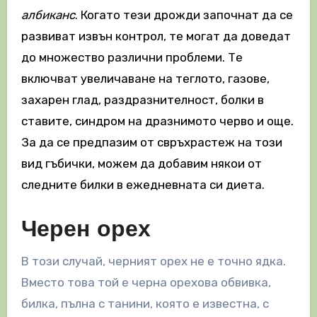
албиканс
. Когато тези дрожди започнат да се
развиват извън контрол, те могат да доведат
до множество различни проблеми. Те
включват увеличаване на теглото, газове,
захарен глад, раздразнителност, болки в
ставите, синдром на дразнимото черво и още.
За да се предпазим от свръхрастеж на този
вид гъбички, можем да добавим някои от
следните билки в ежедневната си диета.
Черен орех
В този случай, черният орех не е точно ядка.
Вместо това той е черна орехова обвивка,
билка, пълна с танини, която е известна, с