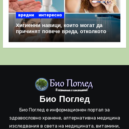
вредни
интересно
Хигиенни навици, които могат да
причинят повече вреда, отколкото
полза
Био Поглед
Био Поглед е информационен портал за
здравословно хранене, алтернативна медицина
изследвания в света на медицината, витамини,