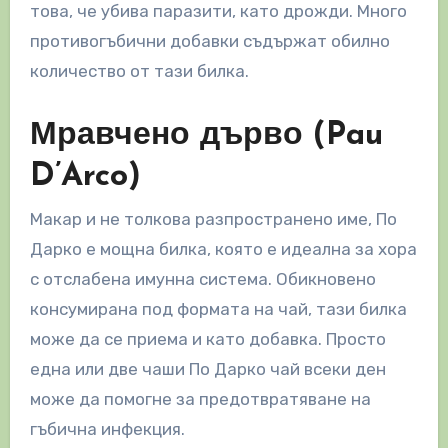
това, че убива паразити, като дрожди. Много
противогъбични добавки съдържат обилно
количество от тази билка.
Мравчено дърво (Pau
D’Arco)
Макар и не толкова разпространено име, По
Дарко е мощна билка, която е идеална за хора
с отслабена имунна система. Обикновено
консумирана под формата на чай, тази билка
може да се приема и като добавка. Просто
една или две чаши По Дарко чай всеки ден
може да помогне за предотвратяване на
гъбична инфекция.