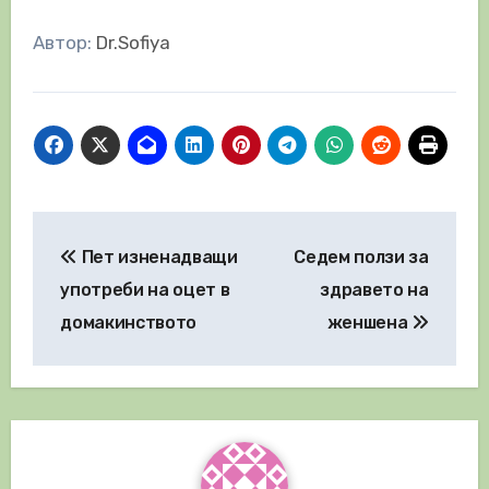
Автор:
Dr.Sofiya
Навигация
Пет изненадващи
Седем ползи за
употреби на оцет в
здравето на
домакинството
женшена