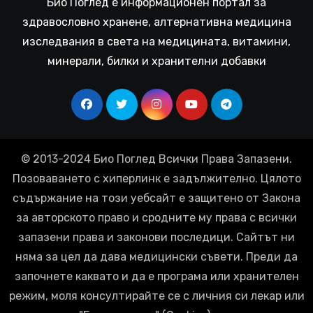
Био Поглед е информационен портал за
здравословно хранене, алтернативна медицина
изследвания в света на медицината, витамини,
минерали, билки и хранителни добавки
© 2013-2024 Био Поглед Всички Права Запазени.
Позоваването с хиперлинк е задължително. Цялото
съдържание на този уебсайт е защитено от Закона
за авторското право и сродните му права с всички
запазени права и законови последици. Сайтът ни
няма за цел да дава медицински съвети. Преди да
започнете каквато и да е програма или хранителен
режим, моля консултирайте се с личния си лекар или