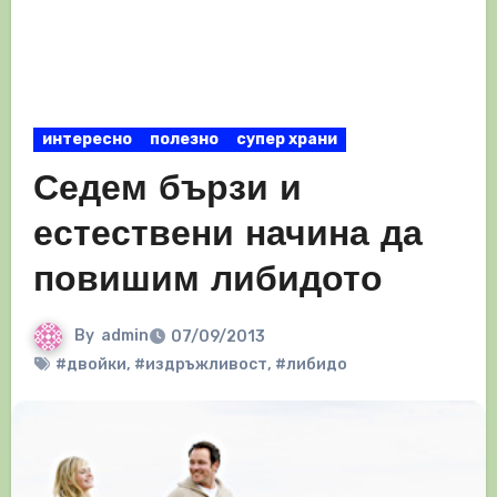
интересно
полезно
супер храни
Седем бързи и
естествени начина да
повишим либидото
By
admin
07/09/2013
#двойки
,
#издръжливост
,
#либидо