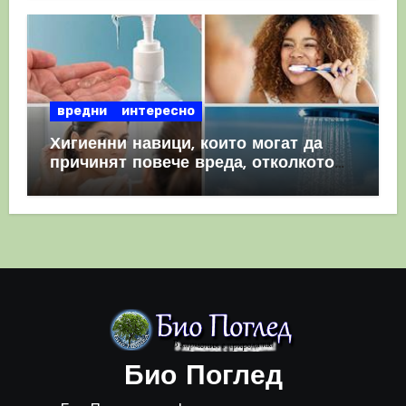
вредни
интересно
Хигиенни навици, които могат да
причинят повече вреда, отколкото
полза
Био Поглед