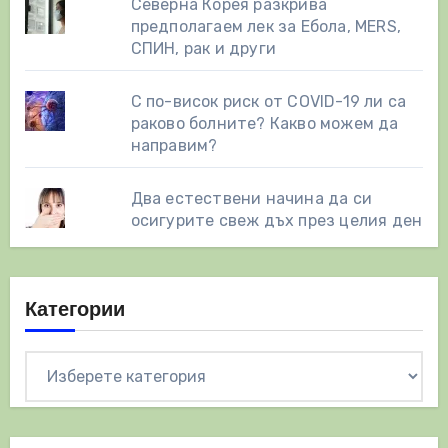
Северна Корея разкрива
предполагаем лек за Ебола, MERS,
СПИН, рак и други
С по-висок риск от COVID-19 ли са
раково болните? Какво можем да
направим?
Два естествени начинa да си
осигурите свеж дъх през целия ден
Категории
Категории