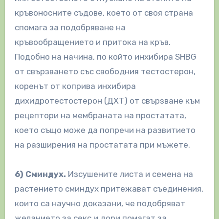
кръвоносните съдове, което от своя страна
спомага за подобряване на
кръвообращението и притока на кръв.
Подобно на начина, по който инхибира SHBG
от свързването със свободния тестостерон,
коренът от коприва инхибира
дихидротестостерон (ДХТ) от свързване към
рецептори на мембраната на простатата,
което също може да попречи на развитието
на разширения на простатата при мъжете.
6) Сминдух.
Изсушените листа и семена на
растението сминдух притежават съединения,
които са научно доказани, че подобряват
желанието за секс и дори помагат за