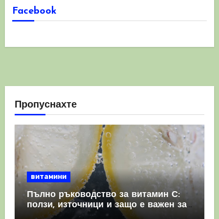
Facebook
Пропуснахте
витамини
Пълно ръководство за витамин С:
ползи, източници и защо е важен за
имунната система