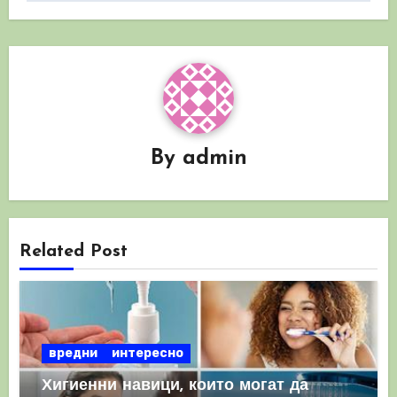
By
admin
Related Post
вредни
интересно
Хигиенни навици, които могат да