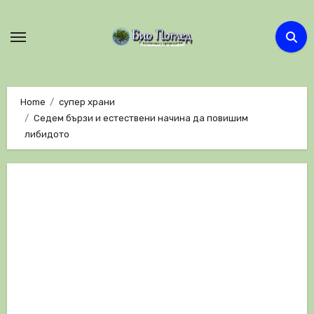
Skip
to
content
Home
супер храни
Седем бързи и естествени начина да повишим
либидото