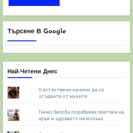
Търсене В Google
Най-Четени Днес
5 естествени начини да се
отървете от мухите
Гинко билоба подобрява притока на
кръв и здравето на мозъка