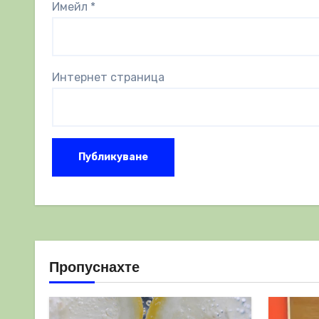
Имейл
*
Интернет страница
Пропуснахте