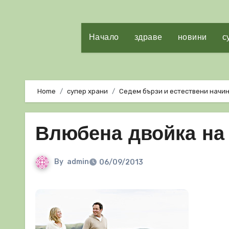
Начало
здраве
новини
с
Home
супер храни
Седем бързи и естествени начи
Влюбена двойка на
By
admin
06/09/2013