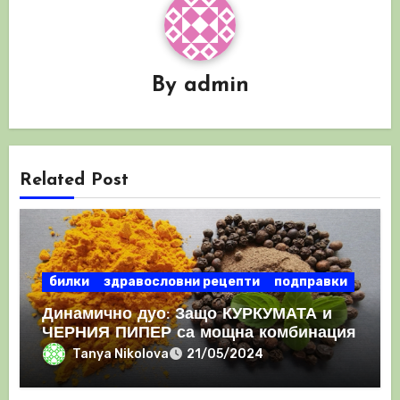
By
admin
Related Post
билки
здравословни рецепти
подправки
Динамично дуо: Защо КУРКУМАТА и
ЧЕРНИЯ ПИПЕР са мощна комбинация
Tanya Nikolova
21/05/2024