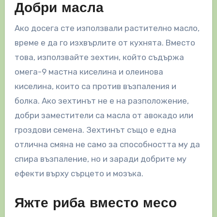
Добри масла
Ако досега сте използвали растително масло,
време е да го изхвърлите от кухнята. Вместо
това, използвайте зехтин, който съдържа
омега-9 мастна киселина и олеинова
киселина, които са против възпаления и
болка. Ако зехтинът не е на разположение,
добри заместители са масла от авокадо или
гроздови семена. Зехтинът също е една
отлична смяна не само за способността му да
спира възпаление, но и заради добрите му
ефекти върху сърцето и мозъка.
Яжте риба вместо месо