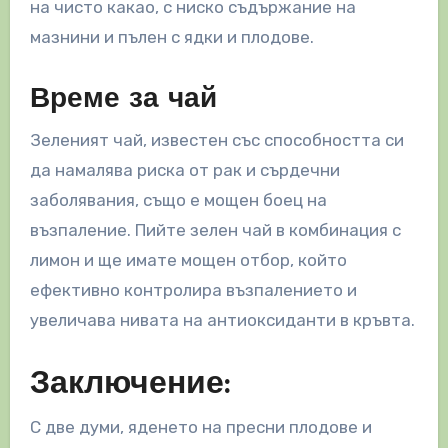
на чисто какао, с ниско съдържание на
мазнини и пълен с ядки и плодове.
Време за чай
Зеленият чай, известен със способността си
да намалява риска от рак и сърдечни
заболявания, също е мощен боец на
възпаление. Пийте зелен чай в комбинация с
лимон и ще имате мощен отбор, който
ефективно контролира възпалението и
увеличава нивата на антиоксиданти в кръвта.
Заключение:
С две думи, яденето на пресни плодове и