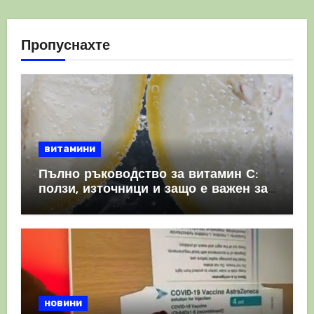
Пропуснахте
витамини
Пълно ръководство за витамин С:
ползи, източници и защо е важен за
имунната система
новини