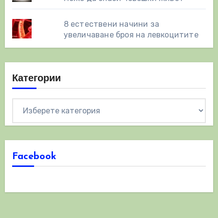
8 eстествени начини за
увеличаване броя на левкоцитите
Категории
Категории
Facebook