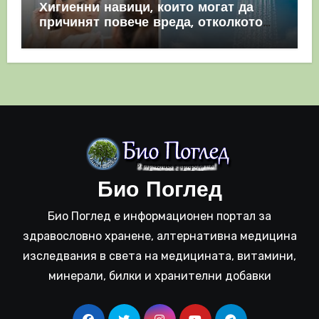
Хигиенни навици, които могат да
причинят повече вреда, отколкото
полза
Био Поглед
Био Поглед е информационен портал за
здравословно хранене, алтернативна медицина
изследвания в света на медицината, витамини,
минерали, билки и хранителни добавки