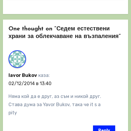
One thought on “Седем естествени
храни за облекчаване на възпаления”
Iavor Bukov
каза:
02/12/2014 в 13:40
Няма кой да е друг, аз съм и никой друг.
Става дума за Yavor Bukov, така че it s a
pity
Reply