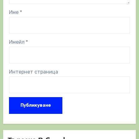
Име
*
Имейл
*
Интернет страница