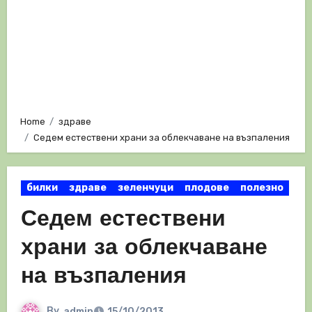
Home
здраве
Седем естествени храни за облекчаване на възпаления
билки
здраве
зеленчуци
плодове
полезно
Седем естествени
храни за облекчаване
на възпаления
By
admin
15/10/2013