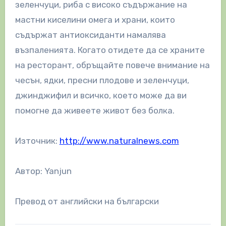
зеленчуци, риба с високо съдържание на
мастни киселини омега и храни, които
съдържат антиоксиданти намалява
възпаленията. Когато отидете да се храните
на ресторант, обръщайте повече внимание на
чесън, ядки, пресни плодове и зеленчуци,
джинджифил и всичко, което може да ви
помогне да живеете живот без болка.
Източник:
http://www.naturalnews.com
Автор: Yanjun
Превод от английски на български