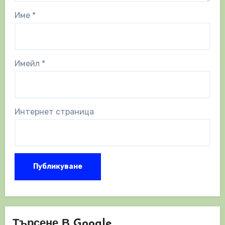
Име
*
Имейл
*
Интернет страница
Търсене В Google