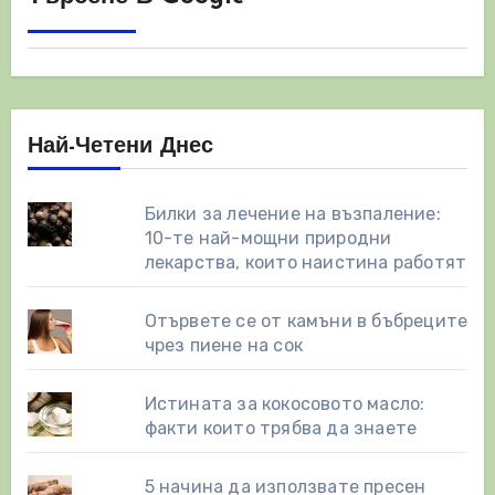
Най-Четени Днес
Билки за лечение на възпаление:
10-те най-мощни природни
лекарства, които наистина работят
Отървете се от камъни в бъбреците
чрез пиене на сок
Истината за кокосовото масло:
факти които трябва да знаете
5 начина да използвате пресен