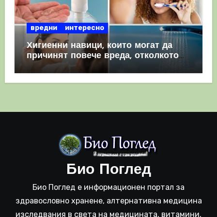
вредни
интересно
Хигиенни навици, които могат да
причинят повече вреда, отколкото
полза
Био Поглед
Био Поглед е информационен портал за
здравословно хранене, алтернативна медицина
изследвания в света на медицината, витамини,