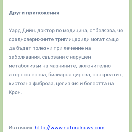
Други приложения
Уард Дийн, доктор по медицина, отбелязва, че
средноверижните триглицериди могат също
да бъдат полезни при лечение на
заболявания, свързани с нарушен
метаболизъм на мазнините, включително
атеросклероза, билиарна цироза, панкреатит,
кистозна фиброза, целиакия и болестта на
Крон.
Източник:
http://www.naturalnews.com