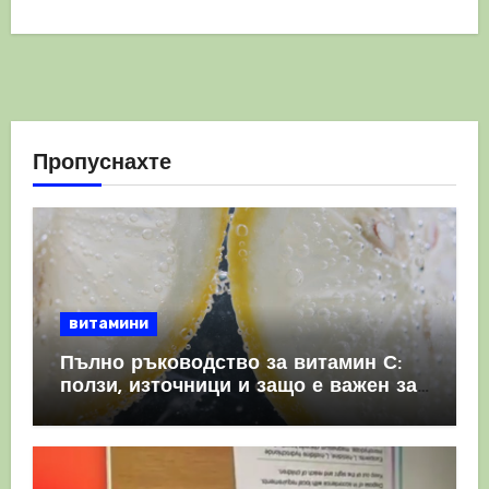
Пропуснахте
витамини
Пълно ръководство за витамин С:
ползи, източници и защо е важен за
имунната система