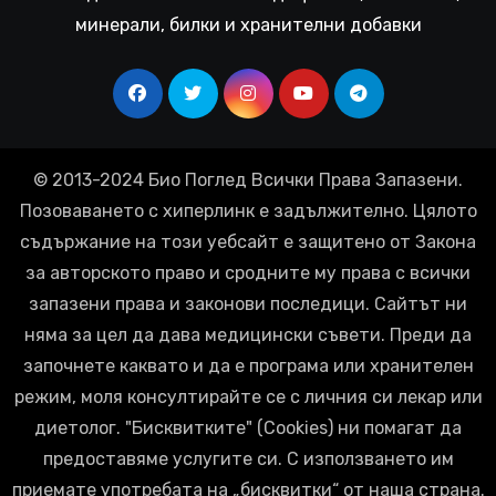
минерали, билки и хранителни добавки
© 2013-2024 Био Поглед Всички Права Запазени.
Позоваването с хиперлинк е задължително. Цялото
съдържание на този уебсайт е защитено от Закона
за авторското право и сродните му права с всички
запазени права и законови последици. Сайтът ни
няма за цел да дава медицински съвети. Преди да
започнете каквато и да е програма или хранителен
режим, моля консултирайте се с личния си лекар или
диетолог. "Бисквитките" (Cookies) ни помагат да
предоставяме услугите си. С използването им
приемате употребата на „бисквитки“ от наша страна.