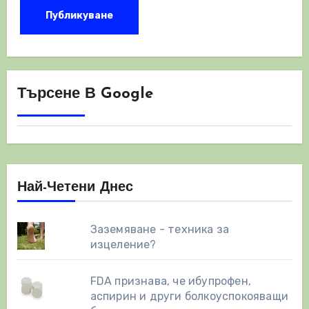
Търсене В Google
Най-Четени Днес
Заземяване - техника за
изцеление?
FDA признава, че ибупрофен,
аспирин и други болкоуспокояващи