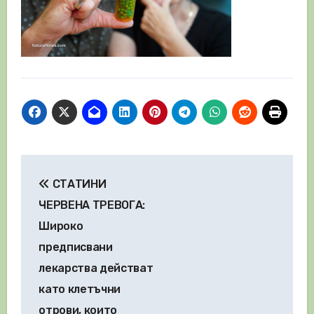
Навигация
СТАТИНИ
ЧЕРВЕНА ТРЕВОГА:
Широко
предписвани
лекарства действат
като клетъчни
отрови, които