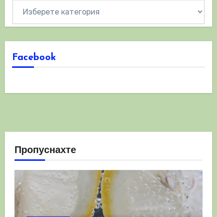
Категории
Facebook
Пропуснахте