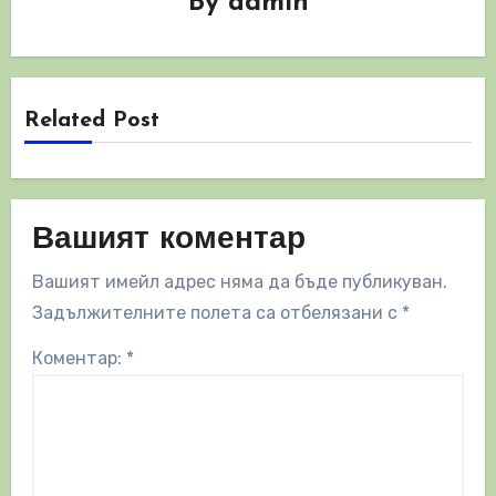
By
admin
Related Post
Вашият коментар
Вашият имейл адрес няма да бъде публикуван.
Задължителните полета са отбелязани с
*
Коментар:
*