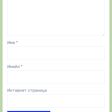
Име
*
Имейл
*
Интернет страница