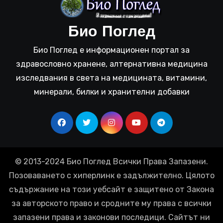
Био Поглед
Био Поглед е информационен портал за
здравословно хранене, алтернативна медицина
изследвания в света на медицината, витамини,
минерали, билки и хранителни добавки
© 2013-2024 Био Поглед Всички Права Запазени.
Позоваването с хиперлинк е задължително. Цялото
съдържание на този уебсайт е защитено от Закона
за авторското право и сродните му права с всички
запазени права и законови последици. Сайтът ни