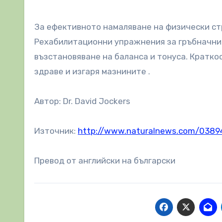
За ефективното намаляване на физически ст
Рехабилитационни упражнения за гръбначния
възстановяване на баланса и тонуса. Кратк
здраве и изгаря мазнините .
Автор: Dr. David Jockers
Източник:
http://www.naturalnews.com/03894
Превод от английски на български