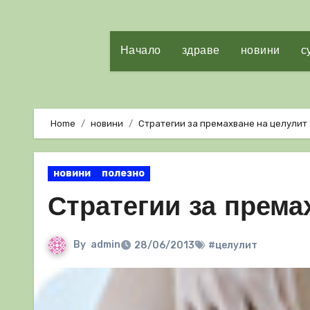
Начало
здраве
новини
с
Home
новини
Стратегии за премахване на целулит
новини
полезно
Стратегии за према
By
admin
28/06/2013
#целулит