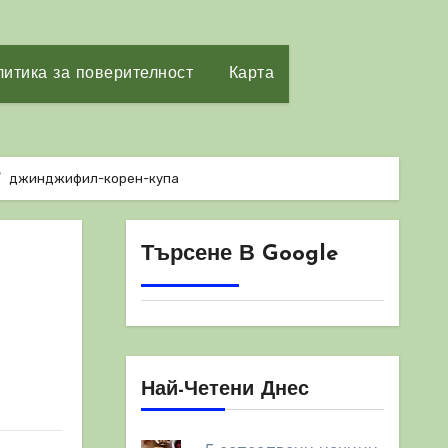
итика за поверителност
Карта
джинджифил-корен-купа
Търсене В Google
Най-Четени Днес