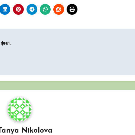
фил,
Tanya Nikolova