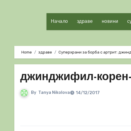
Начало
здраве
новини
с
Home
здраве
Суперхрани за борба с артрит: джин
джинджифил-корен-
By
Tanya Nikolova
14/12/2017