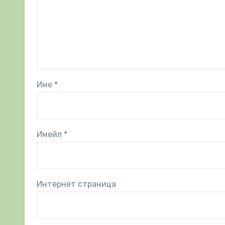
Име
*
Имейл
*
Интернет страница