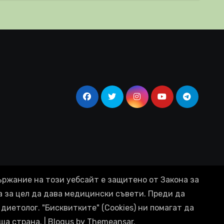
ържание на този уебсайт е защитено от Закона за
а за цел да дава медицински съвети. Преди да
диетолог. "Бисквитките" (Cookies) ни помагат да
ша страна.
|
Blogus
by
Themeansar
.