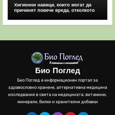
Хигиенни навици, които могат да
причинят повече вреда, отколкото
полза
Био Поглед
Био Поглед е информационен портал за
здравословно хранене, алтернативна медицина
изследвания в света на медицината, витамини,
минерали, билки и хранителни добавки