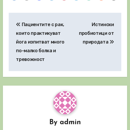
Навигация
Пациентите с рак,
Истински
които практикуват
пробиотици от
йога изпитват много
природата
по-малко болка и
тревожност
By
admin