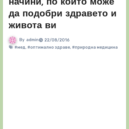
начини, по които може
да подобри здравето и
живота ви
By
admin
22/08/2016
#мед
,
#оптимално здраве
,
#природна медицина