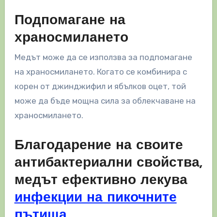
Подпомагане на
храносмилането
Медът може да се използва за подпомагане
на храносмилането. Когато се комбинира с
корен от джинджифил и ябълков оцет, той
може да бъде мощна сила за облекчаване на
храносмилането.
Благодарение на своите
антибактериални свойства,
медът ефективно лекува
инфекции на пикочните
пътища