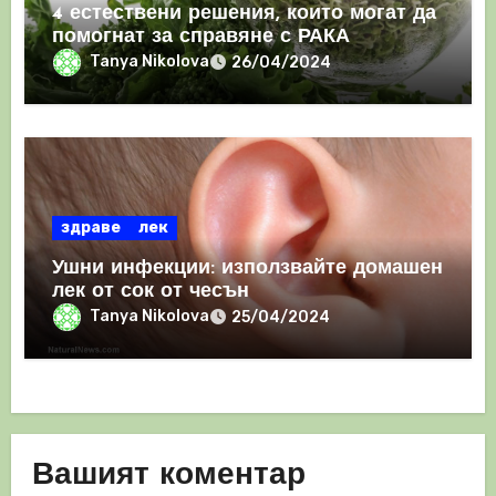
4 естествени решения, които могат да
помогнат за справяне с РАКА
Tanya Nikolova
26/04/2024
здраве
лек
Ушни инфекции: използвайте домашен
лек от сок от чесън
Tanya Nikolova
25/04/2024
Вашият коментар