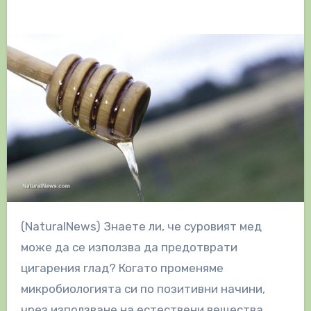
(NaturalNews) Знаете ли, че суровият мед
може да се използва да предотврати
цигарения глад? Когато променяме
микробиологията си по позитивни начини,
чрез използване на естествени вещества