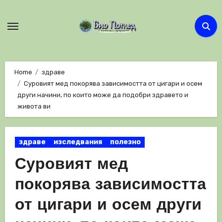
Skip
to
content
Home
здраве
Суровият мед покорява зависимостта от цигари и осем
други начини, по които може да подобри здравето и
живота ви
здраве
изследвания
полезно
Суровият мед
покорява зависимостта
от цигари и осем други