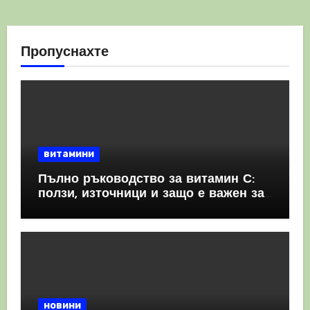
Пропуснахте
витамини
Пълно ръководство за витамин С:
ползи, източници и защо е важен за
имунната система
новини