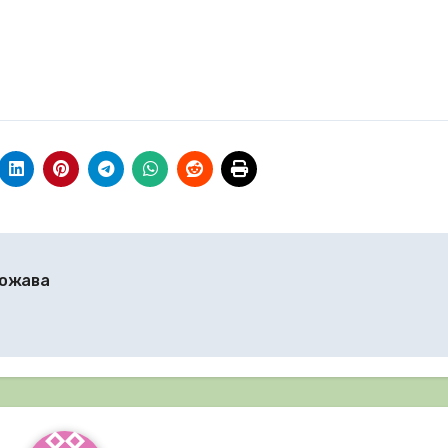
щожава