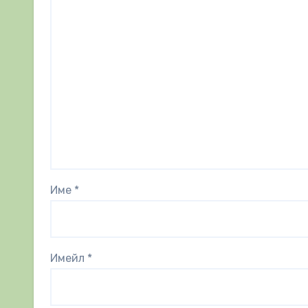
Име
*
Имейл
*