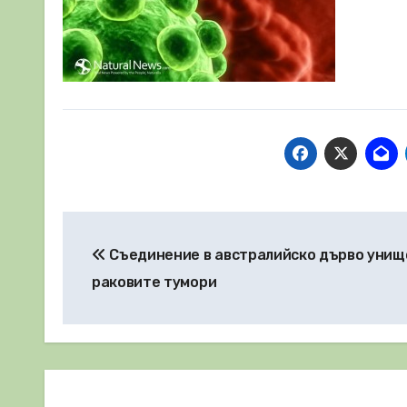
Навигация
Съединение в австралийско дърво уни
раковите тумори