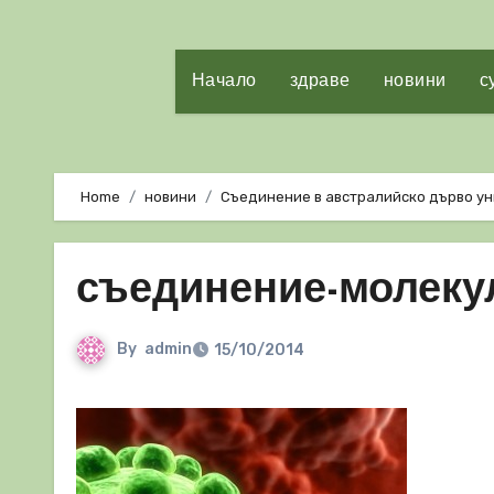
Начало
здраве
новини
с
Home
новини
Съединение в австралийско дърво у
съединение-молеку
By
admin
15/10/2014