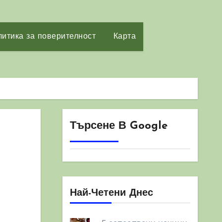
итика за поверителност
Карта
Търсене В Google
Най-Четени Днес