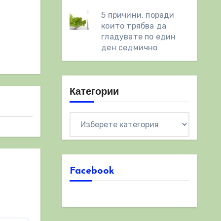
5 причини, поради
които трябва да
гладувате по един
ден седмично
Категории
Категории
Facebook