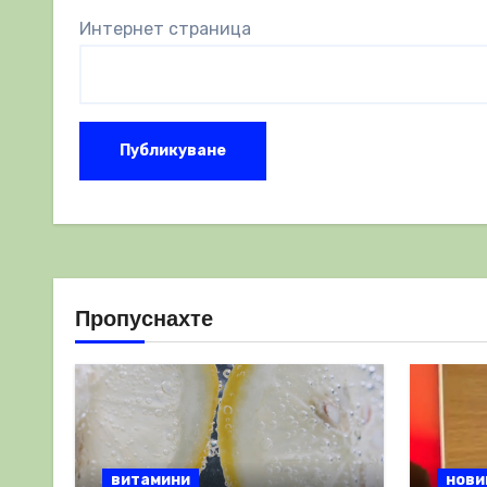
Интернет страница
Пропуснахте
витамини
нови