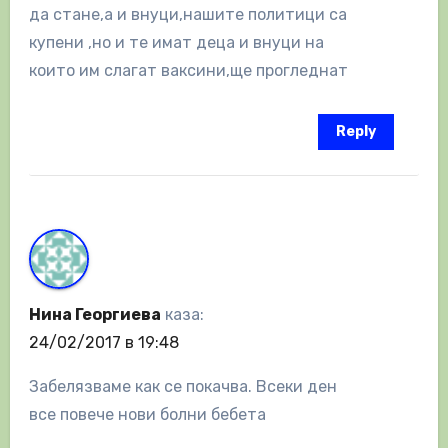
да стане,а и внуци,нашите политици са
купени ,но и те имат деца и внуци на
които им слагат ваксини,ще прогледнат
Reply
Нина Георгиева
каза:
24/02/2017 в 19:48
Забелязваме как се покачва. Всеки ден
все повече нови болни бебета