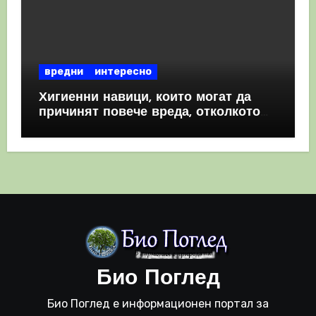
вредни
интересно
Хигиенни навици, които могат да
причинят повече вреда, отколкото
полза
Био Поглед
Био Поглед е информационен портал за