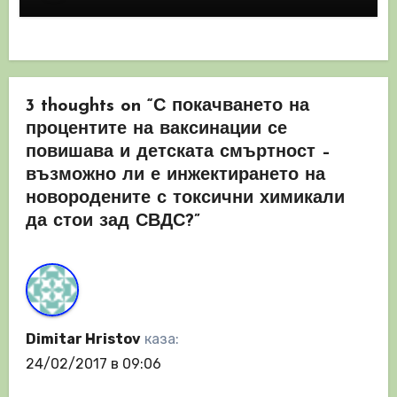
3 thoughts on “С покачването на
процентите на ваксинации се
повишава и детската смъртност –
възможно ли е инжектирането на
новородените с токсични химикали
да стои зад СВДС?”
Dimitar Hristov
каза:
24/02/2017 в 09:06