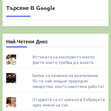
Търсене В Google
Най-Четени Днес
Истината за кокосовото масло:
факти които трябва да знаете
Билки за лечение на възпаление:
10-те най-мощни природни
лекарства, които наистина работят
Отървете се от камъни в бъбреците
чрез пиене на сок