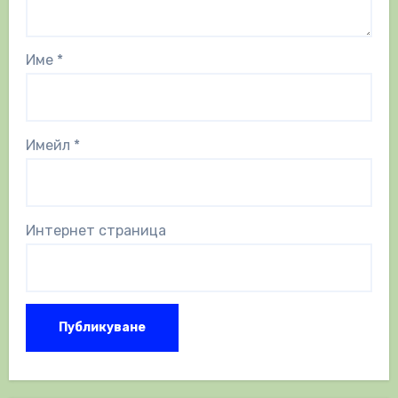
Име
*
Имейл
*
Интернет страница