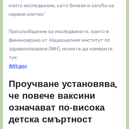
които изследвахме, като белези и загуба на
нервни клетки.“
Прессъобщение за изследването, което е
финансирано от
Националния институт по
здравеопазване
(NIH), можете да намерите
тук:
NIH.gov
.
Проучване установява,
че повече ваксини
означават по-висока
детска смъртност