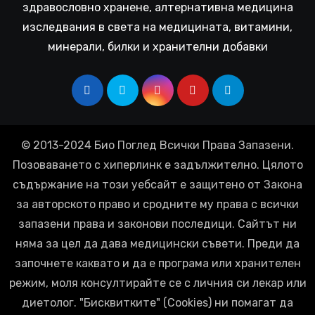
здравословно хранене, алтернативна медицина
изследвания в света на медицината, витамини,
минерали, билки и хранителни добавки
© 2013-2024 Био Поглед Всички Права Запазени.
Позоваването с хиперлинк е задължително. Цялото
съдържание на този уебсайт е защитено от Закона
за авторското право и сродните му права с всички
запазени права и законови последици. Сайтът ни
няма за цел да дава медицински съвети. Преди да
започнете каквато и да е програма или хранителен
режим, моля консултирайте се с личния си лекар или
диетолог. "Бисквитките" (Cookies) ни помагат да