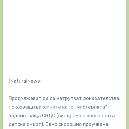
(NaturalNews)
Продължават да се натрупват доказателства,
показващи ваксините като „мистерията“,
задействаща СВДС (синдром на внезапната
детска смърт). Едно скорошно проучване,