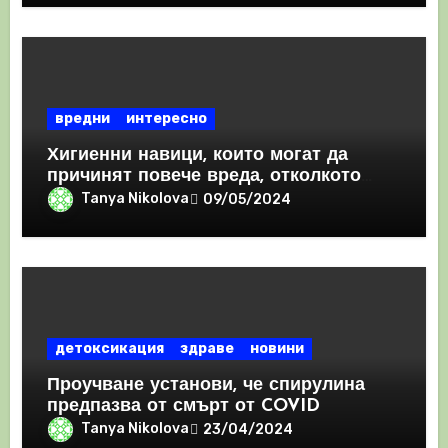
вредни
интересно
Хигиенни навици, които могат да
причинят повече вреда, отколкото
полза
Tanya Nikolova
09/05/2024
детоксикация
здраве
новини
Проучване установи, че спирулина
предпазва от смърт от COVID
Tanya Nikolova
23/04/2024