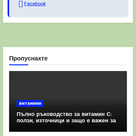
Facebook
Пропуснахте
витамини
Пълно ръководство за витамин С:
ползи, източници и защо е важен за
имунната система