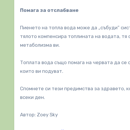
Помага за отслабване
Пиенето на топла вода може да „събуди” сис
тялото компенсира топлината на водата, тя
метаболизма ви.
Топлата вода също помага на червата да се 
които ви подуват.
Спомнете си тези предимства за здравето, к
всеки ден.
Автор: Zoey Sky