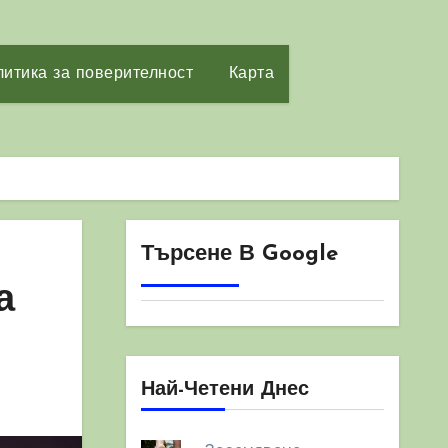
итика за поверителност
Карта
Търсене В Google
а
Най-Четени Днес