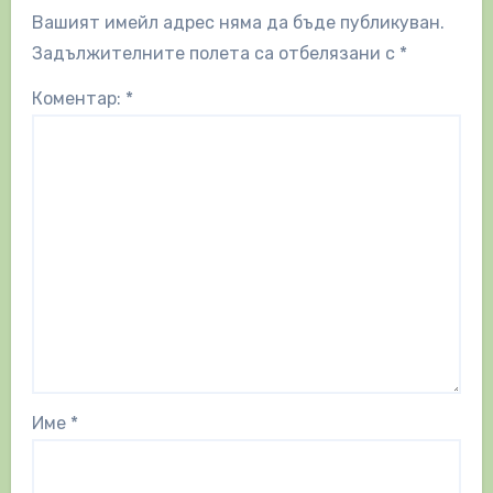
Вашият имейл адрес няма да бъде публикуван.
Задължителните полета са отбелязани с
*
Коментар:
*
Име
*