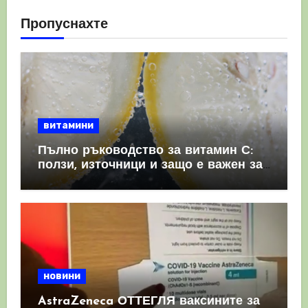
Пропуснахте
витамини
Пълно ръководство за витамин С:
ползи, източници и защо е важен за
имунната система
новини
AstraZeneca ОТТЕГЛЯ ваксините за