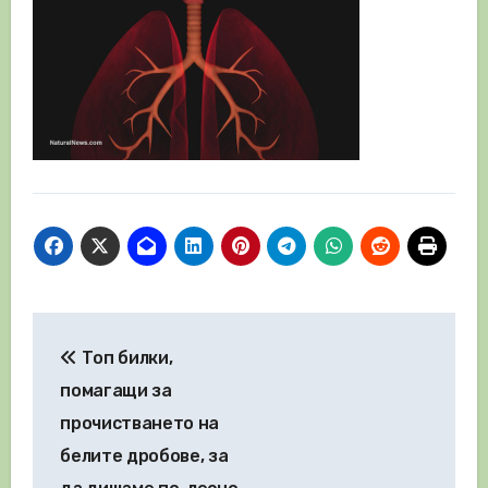
Навигация
Топ билки,
помагащи за
прочистването на
белите дробове, за