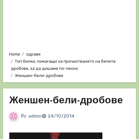
Home
здраве
Топ билки, помагащи за прочистването на белите
дробове, за да дишаме по-лесно
Женшен-бели-дробове
Женшен-бели-дробове
By
admin
24/10/2014