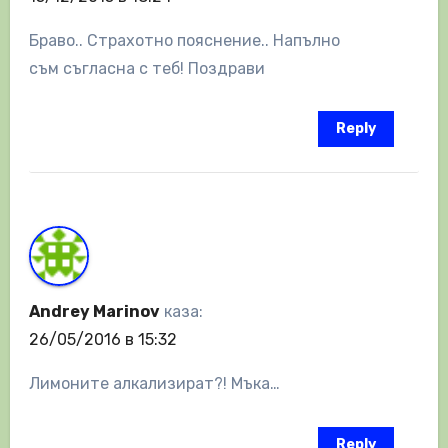
Браво.. Страхотно пояснение.. Напълно
съм съгласна с теб! Поздрави
Reply
Andrey Marinov
каза:
26/05/2016 в 15:32
Лимоните алкализират?! Мъка…
Reply