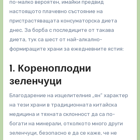
по-малко вероятен, имайки предвид
настоящото плачевно състояние на
пристрастяващата консуматорска диета
днес. За борба с последиците от такава
диета, тук са шест от най-алкално-
формиращите храни за ежедневните ястия:
1. Кореноплодни
зеленчуци
Благодарение на изцелителния „ян“ характер
на тези храни в традиционната китайска
медицина и тяхната склонност да са по-
богати на минерали, отколкото много други
зеленчуци, безопасно е да се каже, че не