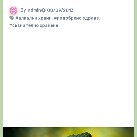
By
admin
08/09/2013
#алкални храни
,
#подобрено здраве
,
#съзнателно хранене