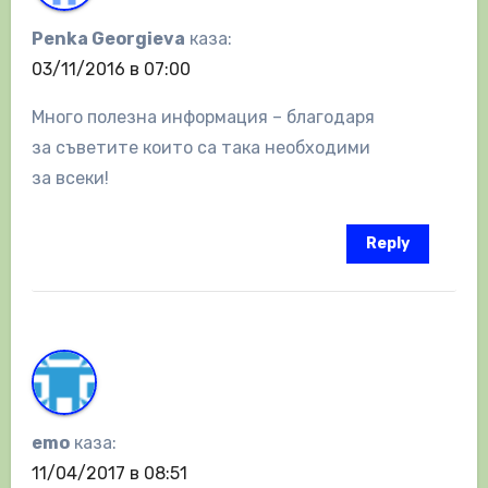
Penka Georgieva
каза:
03/11/2016 в 07:00
Много полезна информация – благодаря
за съветите които са така необходими
за всеки!
Reply
emo
каза:
11/04/2017 в 08:51