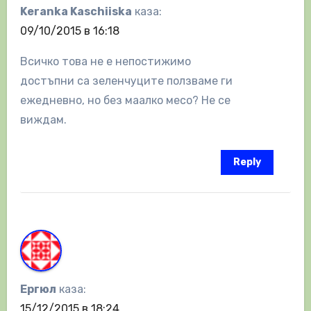
Keranka Kaschiiska
каза:
09/10/2015 в 16:18
Всичко това не е непостижимо
достъпни са зеленчуците ползваме ги
ежедневно, но без маалко месо? Не се
виждам.
Reply
Ергюл
каза:
15/12/2015 в 18:24