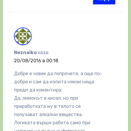
Neznaiko
каза:
20/08/2016 в 00:18
Добре е човек да попрочете, а още по-
добре и сам да изпита някои неща
преди да коментира.
Да, лимонът е кисел, но при
преработката му в тялото се
получават алкални вещества.
Логиката върши работа само при
наличие на пълна информация.