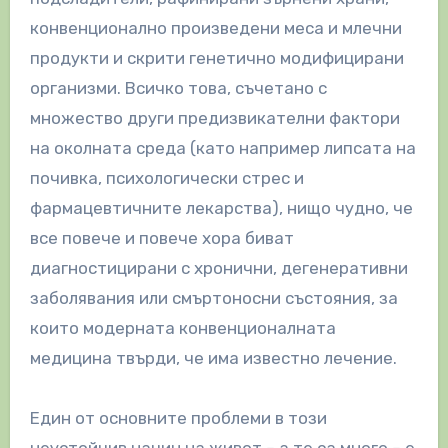
конвенционално произведени меса и млечни
продукти и скрити генетично модифицирани
организми. Всичко това, съчетано с
множество други предизвикателни фактори
на околната среда (като например липсата на
почивка, психологически стрес и
фармацевтичните лекарства), нищо чудно, че
все повече и повече хора биват
диагностицирани с хронични, дегенеративни
заболявания или смъртоносни състояния, за
които модерната конвенционалната
медицина твърди, че има известно лечение.
Един от основните проблеми в този