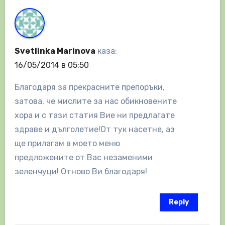
Svetlinka Marinova
каза:
16/05/2014 в 05:50
Благодаря за прекрасните препоръки,
затова, че мислите за нас обикновените
хора и с тази статия Вие ни предлагате
здраве и дълголетие!От тук насетне, аз
ще прилагам в моето меню
предложените от Вас незаменими
зеленчуци! Отново Ви благодаря!
Reply