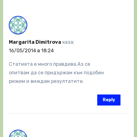
Margarita Dimitrova
каза:
16/05/2014 в 18:24
Статията е много правдива.Аз се
опитвам да се придържам към подобен
рижим и виждам резултатите.
Reply