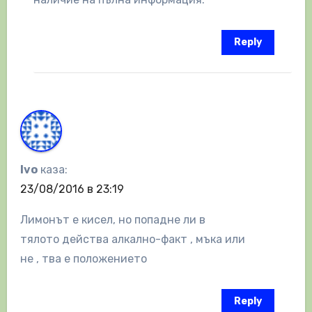
Reply
Ivo
каза:
23/08/2016 в 23:19
Лимонът е кисел, но попадне ли в
тялото действа алкално-факт , мъка или
не , тва е положението
Reply