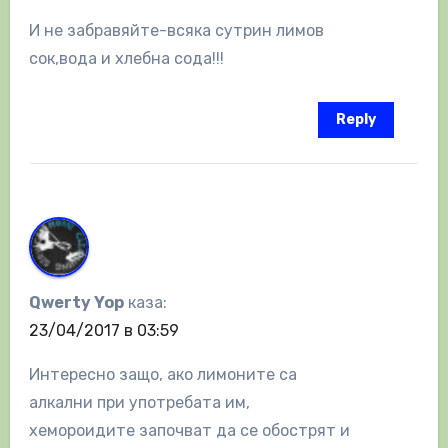
И не забравяйте-всяка сутрин лимов
сок,вода и хлебна сода!!!
Reply
Qwerty Yop
каза:
23/04/2017 в 03:59
Интересно защо, ако лимоните са
алкални при употребата им,
хемороидите започват да се обострят и