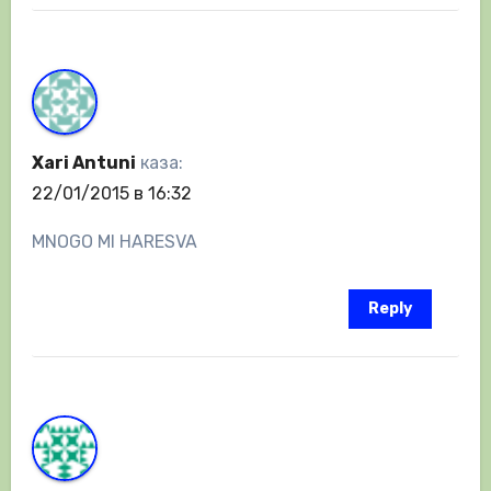
Xari Antuni
каза:
22/01/2015 в 16:32
MNOGO MI HARESVA
Reply