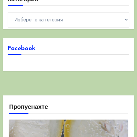
Категории
Facebook
Пропуснахте