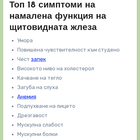
Топ 18 симптоми на
намалена функция на
щитовидната жлеза
Умора
Повишена чувствителност към студено
Чест
запек
Високото ниво на холестерол
Качване на тегло
Загуба на слуха
Анемия
Подпухване на лицето
Дрезгавост
Мускулна слабост
Мускулни болки