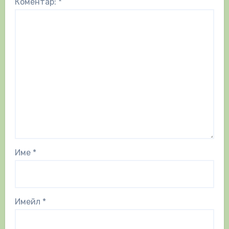
Коментар:
*
Име
*
Имейл
*