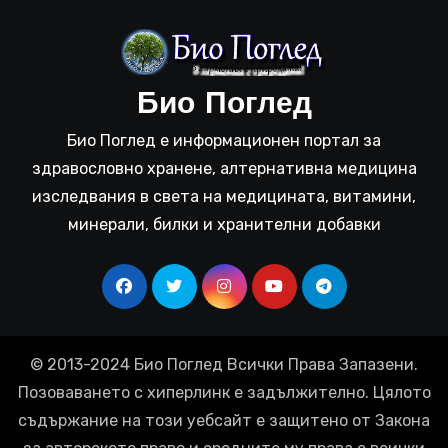
Био Поглед
Био Поглед е информационен портал за
здравословно хранене, алтернативна медицина
изследвания в света на медицината, витамини,
минерали, билки и хранителни добавки
© 2013-2024 Био Поглед Всички Права Запазени.
Позоваването с хиперлинк е задължително. Цялото
съдържание на този уебсайт е защитено от Закона