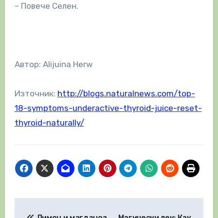
– Повече Селен.
Автор: Alijuina Herw
Източник:
http://blogs.naturalnews.com/top-
18-symptoms-underactive-thyroid-juice-reset-
thyroid-naturally/
Навигация
Лимон и магданоз
Магически лек: Как