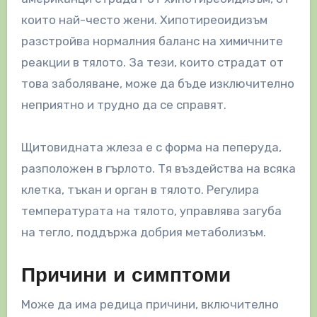
които най-често жени. Хипотиреоидизъм
разстройва нормалния баланс на химичните
реакции в тялото. За тези, които страдат от
това заболяване, може да бъде изключително
неприятно и трудно да се справят.
Щитовидната жлеза е с форма на пеперуда,
разположен в гърлото. Тя въздейства на всяка
клетка, тъкан и орган в тялото. Регулира
температурата на тялото, управлява загуба
на тегло, поддържа добрия метаболизъм.
Причини и симптоми
Може да има редица причини, включително