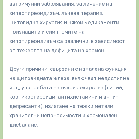
автоимунни заболявания, за лечение на
хипертиреоидизъм, лъчева терапия,
щитовидна хирургия и някои медикаменти.
Признаците и симптомите на
хипотиреоидизъм са различни, в зависимост
от тежестта на дефицита на хормон.
Други причини, свързани с намалена функция
на щитовидната жлеза, включват недостиг на
йод, употребата на някои лекарства (литий,
кортикостероиди, антихистамини и анти-
депресанти), излагане на тежки метали,
хранителни непоносимости и хормонален
дисбаланс.