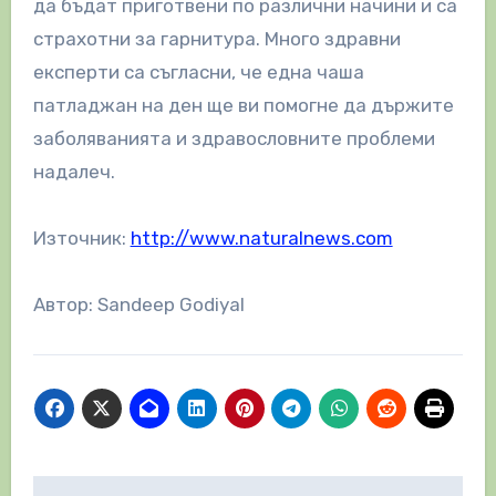
да бъдат приготвени по различни начини и са
страхотни за гарнитура. Много здравни
експерти са съгласни, че една чаша
патладжан на ден ще ви помогне да държите
заболяванията и здравословните проблеми
надалеч.
Източник:
http://www.naturalnews.com
Автор: Sandeep Godiyal