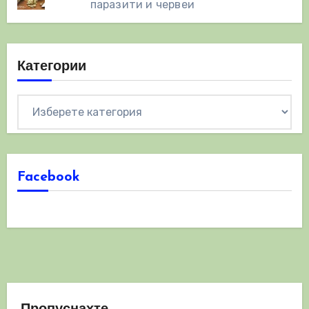
паразити и червеи
Категории
Категории
Facebook