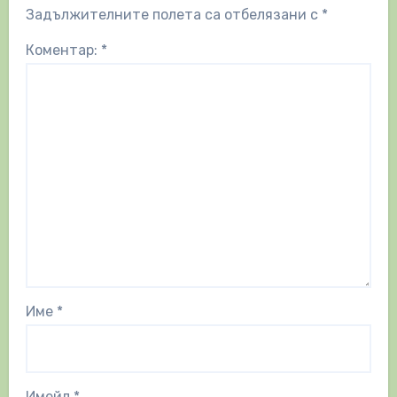
Задължителните полета са отбелязани с
*
Коментар:
*
Име
*
Имейл
*