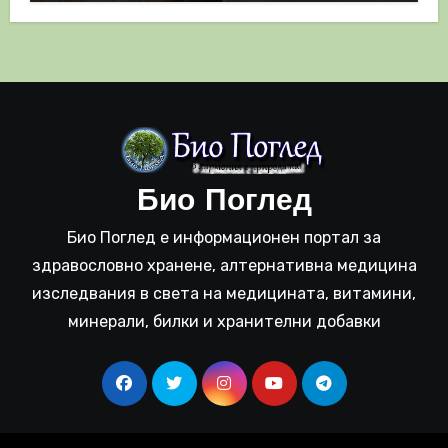
Био Поглед
Био Поглед е информационен портал за
здравословно хранене, алтернативна медицина
изследвания в света на медицината, витамини,
минерали, билки и хранителни добавки