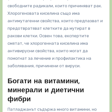
свободните радикали, които причиняват рак.
Хлорогеновата киселина също има
антимутагенни свойства, които предпазват и
предотвратяват клетките да мутират в
ракови клетки. Освен това, експертите
смятат, че хлорогенната киселина има
антивирусни свойства, които могат да
помогнат за лечение и профилактика на
заболявания, причинени от вируси.
Богати на витамини,
минерали и диетични
фибри
Патладжанът съдържа много витамини, но