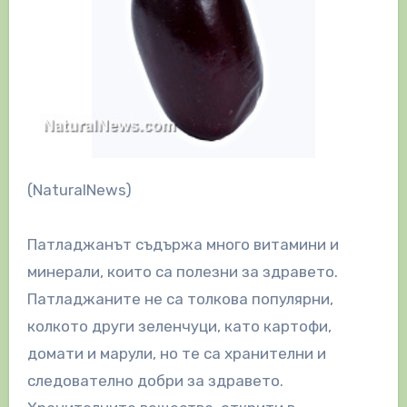
(NaturalNews)
Патладжанът съдържа много витамини и
минерали, които са полезни за здравето.
Патладжаните не са толкова популярни,
колкото други зеленчуци, като картофи,
домати и марули, но те са хранителни и
следователно добри за здравето.