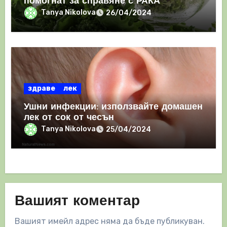
помогнат за справяне с РАКА
Tanya Nikolova
26/04/2024
здраве
лек
Ушни инфекции: използвайте домашен
лек от сок от чесън
Tanya Nikolova
25/04/2024
Вашият коментар
Вашият имейл адрес няма да бъде публикуван.