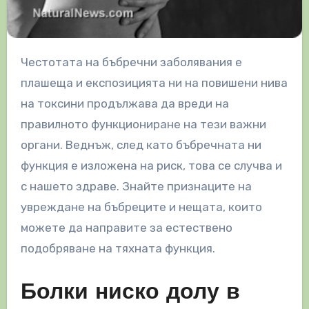
Честотата на бъбречни заболявания е
плашеща и експозицията ни на повишени нива
на токсини продължава да вреди на
правилното функциониране на тези важни
органи. Веднъж, след като бъбречната ни
функция е изложена на риск, това се случва и
с нашето здраве. Знайте признаците на
увреждане на бъбреците и нещата, които
можете да направите за естествено
подобряване на тяхната функция.
Болки ниско долу в