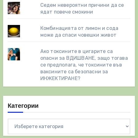
Седем невероятни причини да се
ядат повече смокини
Комбинацията от лимон и сода
може да спаси човешки живот
Ако токсините в цигарите са
опасни за ВДИШВАНЕ, защо тогава
се предполага, че токсините във
ваксините са безопасни за
ИНЖЕКТИРАНЕ?
Категории
Категории