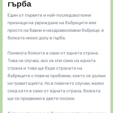
гърба
Един от първите и най-последователни
признаци на увреждане на бъбреците или
просто на бавни и нездравословни бъбреци, е
болката ниско долу в гърба.
Понякога болката е само от едната страна.
Това се случва, ако се спи само на едната
страна и това ще бъде страната на
бъбреците с повече проблеми, което се дължи
на гравитацията. Но в повечето случаи, малко
след като е само от едната страна, болката
ще се придвижи в двете посоки.