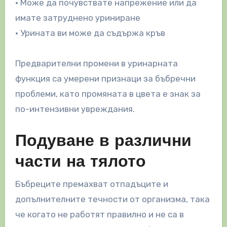
• Може да почувствате напрежение или да
имате затруднено уриниране
• Урината ви може да съдържа кръв
Предварителни промени в уринарната
функция са умерени признаци за бъбречни
проблеми, като промяната в цвета е знак за
по-интензивни увреждания.
Подуване в различни
части на тялото
Бъбреците премахват отпадъците и
допълнителните течности от организма, така
че когато не работят правилно и не са в