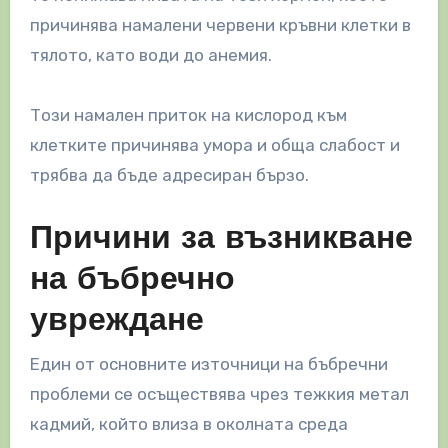
причинява намалени червени кръвни клетки в
тялото, като води до анемия.
Този намален приток на кислород към
клетките причинява умора и обща слабост и
трябва да бъде адресиран бързо.
Причини за възникване
на бъбречно
увреждане
Един от основните източници на бъбречни
проблеми се осъществява чрез тежкия метал
кадмий, който влиза в околната среда