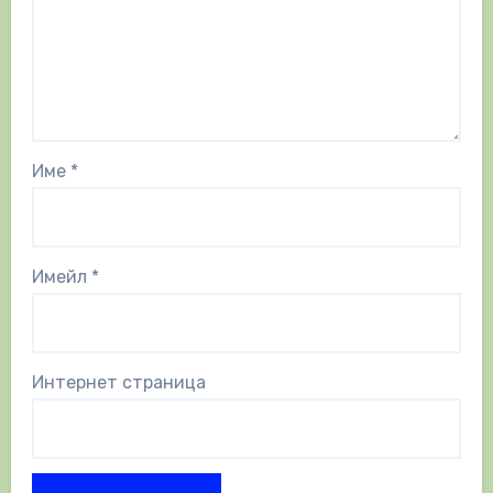
Име
*
Имейл
*
Интернет страница