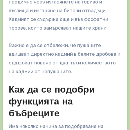
предимно чрез изгарянето на гориво и
въглища и изгаряне на битови отпадъци.
Кадмият се съдържа още и във фосфатни
торове, които замърсяват нашите храни.
Важно е да се отбележи, че пушачите
вдишват директно кадмий в белите дробове и
съдържат повече от два пъти количеството
на кадмий от непушачите.
Как да се подобри
функцията на
бъбреците
Има няколко начина за подобряване на