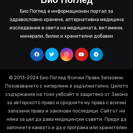
Био Поглед
Био Поглед е информационен портал за
здравословно хранене, алтернативна медицина
изследвания в света на медицината, витамини,
минерали, билки и хранителни добавки
© 2013-2024 Био Поглед Всички Права Запазени.
Позоваването с хиперлинк е задължително. Цялото
съдържание на този уебсайт е защитено от Закона
за авторското право и сродните му права с всички
запазени права и законови последици. Сайтът ни
няма за цел да дава медицински съвети. Преди да
започнете каквато и да е програма или хранителен