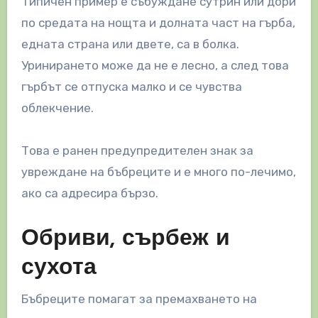
Типичен пример е събуждане сутрин или дори
по средата на нощта и долната част на гърба,
едната страна или двете, са в болка.
Уринирането може да не е лесно, а след това
гърбът се отпуска малко и се чувства
облекчение.
Това е ранен предупредителен знак за
увреждане на бъбреците и е много по-лечимо,
ако са адресира бързо.
Обриви, сърбеж и
сухота
Бъбреците помагат за премахването на