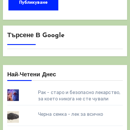
Търсене В Google
Най-Четени Днес
Рак - старо и безопасно лекарство,
за което никога не сте чували
Черна семка - лек за всичко