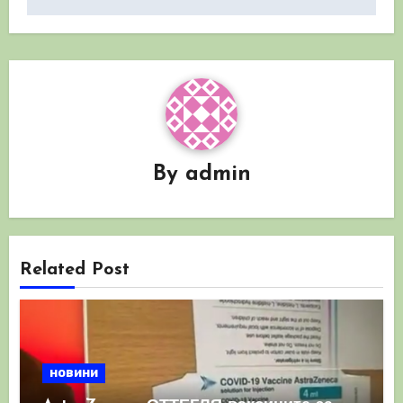
By
admin
Related Post
новини