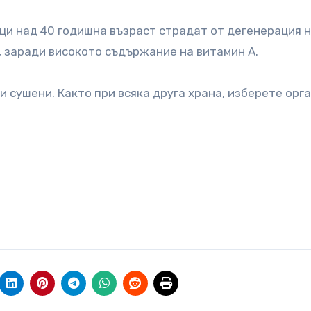
ци над 40 годишна възраст страдат от дегенерация 
, заради високото съдържание на витамин A.
 сушени. Както при всяка друга храна, изберете орг