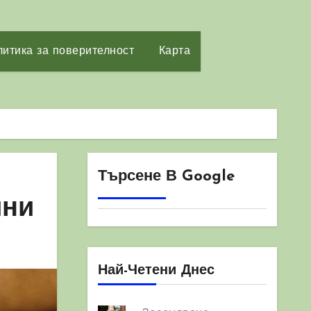
итика за поверителност
Карта
Търсене В Google
ини
Най-Четени Днес