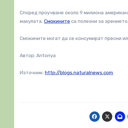
Според проучване около 9 милиона американ
макулата.
Смокините
са полезни за зрението
Смокините могат да се консумират пресни или
Автор: Antonya
Източник:
http://blogs.naturalnews.com