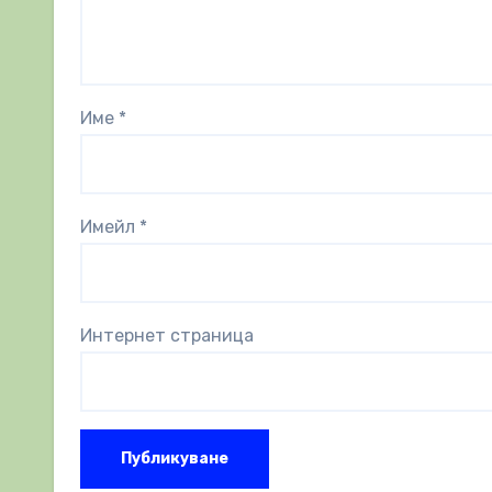
Име
*
Имейл
*
Интернет страница