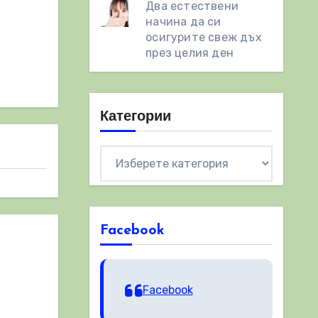
Два естествени
начинa да си
осигурите свеж дъх
през целия ден
Категории
Категории
Facebook
Facebook