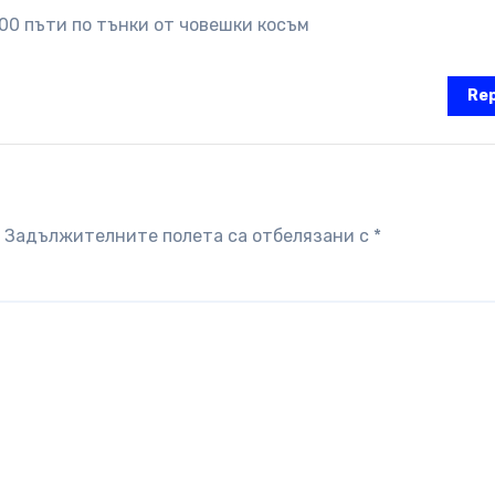
100 пъти по тънки от човешки косъм
Rep
Задължителните полета са отбелязани с
*