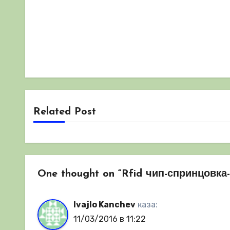
Related Post
One thought on “Rfid чип-спринцовка
Ivajlo Kanchev
каза:
11/03/2016 в 11:22