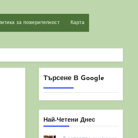
итика за поверителност
Карта
Търсене В Google
Най-Четени Днес