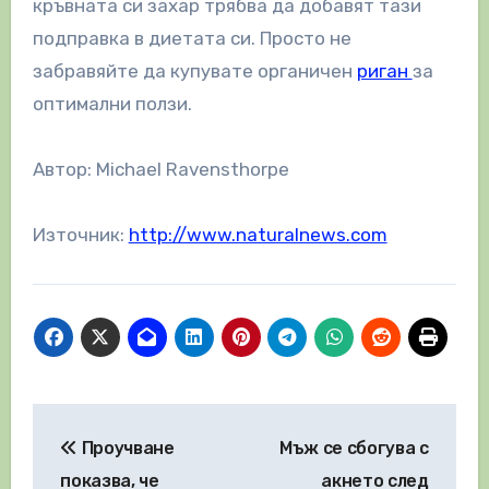
кръвната си захар трябва да добавят тази
подправка в диетата си. Просто не
забравяйте да купувате органичен
риган
за
оптимални ползи.
Автор: Michael Ravensthorpe
Източник:
http://www.naturalnews.com
Навигация
Проучване
Мъж се сбогува с
показва, че
акнето след