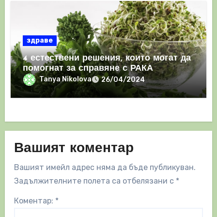
здраве
4 естествени решения, които могат да
помогнат за справяне с РАКА
Tanya Nikolova
26/04/2024
Вашият коментар
Вашият имейл адрес няма да бъде публикуван.
Задължителните полета са отбелязани с
*
Коментар:
*