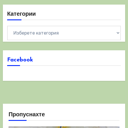
Категории
Категории
Facebook
Пропуснахте