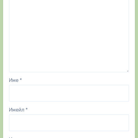
Име
*
Имейл
*