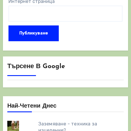
Интернет страница
Търсене В Google
Най-Четени Днес
Заземяване - техника за
изцеление?