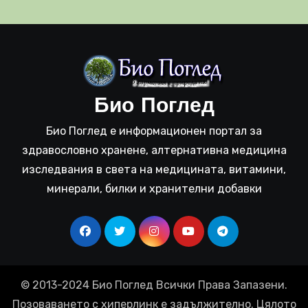
Био Поглед
Био Поглед е информационен портал за
здравословно хранене, алтернативна медицина
изследвания в света на медицината, витамини,
минерали, билки и хранителни добавки
© 2013-2024 Био Поглед Всички Права Запазени.
Позоваването с хиперлинк е задължително. Цялото