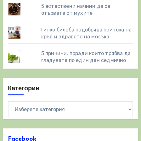
5 естествени начини да се
отървете от мухите
Гинко билоба подобрява притока на
кръв и здравето на мозъка
5 причини, поради които трябва да
гладувате по един ден седмично
Категории
Категории
Facebook