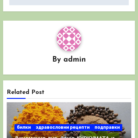
By
admin
Related Post
билки
здравословни рецепти
подправки