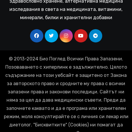
здравословно хранене, алтернативна медицина
изследвания в света на медицината, витамини,
минерали, билки и хранителни добавки
© 2013-2024 Био Поглед Всички Права Запазени.
Позоваването с хиперлинк е задължително. Цялото
съдържание на този уебсайт е защитено от Закона
за авторското право и сродните му права с всички
запазени права и законови последици. Сайтът ни
няма за цел да дава медицински съвети. Преди да
започнете каквато и да е програма или хранителен
режим, моля консултирайте се с личния си лекар или
диетолог. "Бисквитките" (Cookies) ни помагат да