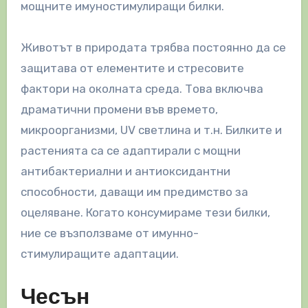
мощните имуностимулиращи билки.
Животът в природата трябва постоянно да се
защитава от елементите и стресовите
фактори на околната среда. Това включва
драматични промени във времето,
микроорганизми, UV светлина и т.н. Билките и
растенията са се адаптирали с мощни
антибактериални и антиоксидантни
способности, даващи им предимство за
оцеляване. Когато консумираме тези билки,
ние се възползваме от имунно-
стимулиращите адаптации.
Чесън