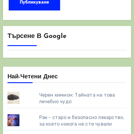
Търсене В Google
Най-Четени Днес
Черен кимион: Тайната на това
лечебно чудо
Рак - старо и безопасно лекарство,
за което никога не сте чували