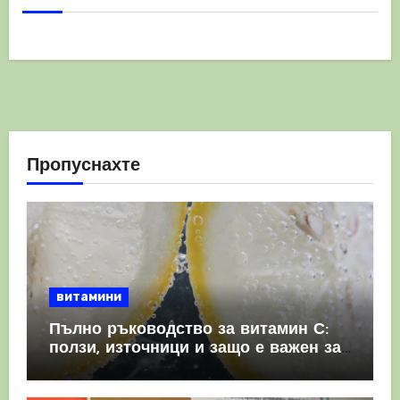
Пропуснахте
витамини
Пълно ръководство за витамин С:
ползи, източници и защо е важен за
имунната система