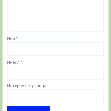
Име
*
Имейл
*
Интернет страница