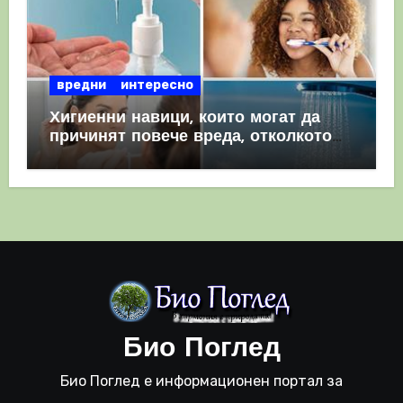
вредни
интересно
Хигиенни навици, които могат да
причинят повече вреда, отколкото
полза
Био Поглед
Био Поглед е информационен портал за