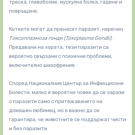
треска, главоболие, мускулна болка, гадене и
повръщане.
Котките могат да пренасят паразит, наречен
Токсоплазмоза гонди (Toxoplasma Gondii)
.
Предавани на хората, тези паразити са
вероятно свързани с психични проблеми,
включително шизофрения.
Според Националния Център за Инфекциозни
Болести, малко е вероятно човек да се зарази
с паразити само с притежаването на
домашен любимец, но е важно да се
гарантира, че животните се поддържат чисти
и без паразити.