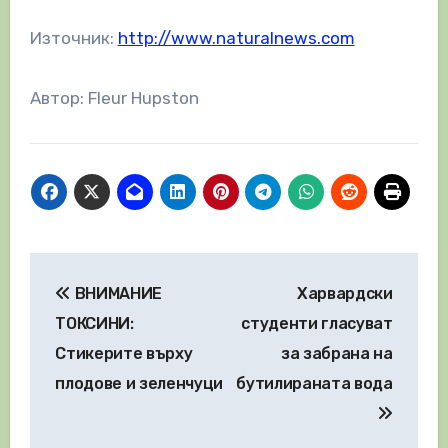
Източник:
http://www.naturalnews.com
Автор: Fleur Hupston
Навигация
ВНИМАНИЕ
Харвардски
ТОКСИНИ:
студенти гласуват
Стикерите върху
за забрана на
плодове и зеленчуци
бутилираната вода