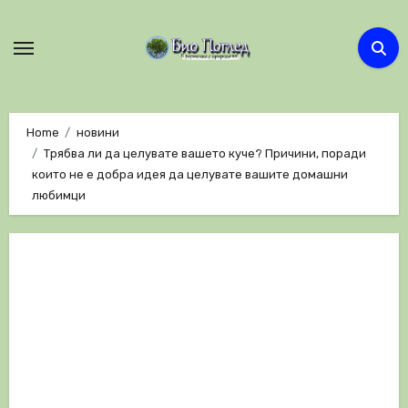
Skip
to
content
Home
новини
Трябва ли да целувате вашето куче? Причини, поради
които не е добра идея да целувате вашите домашни
любимци