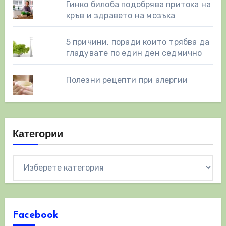
Гинко билоба подобрява притока на
кръв и здравето на мозъка
5 причини, поради които трябва да
гладувате по един ден седмично
Полезни рецепти при алергии
Категории
Категории
Facebook