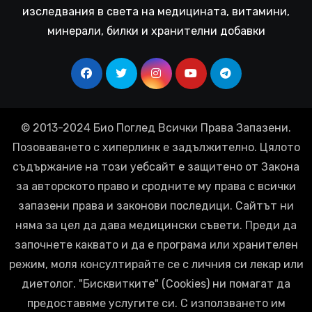
изследвания в света на медицината, витамини,
минерали, билки и хранителни добавки
© 2013-2024 Био Поглед Всички Права Запазени.
Позоваването с хиперлинк е задължително. Цялото
съдържание на този уебсайт е защитено от Закона
за авторското право и сродните му права с всички
запазени права и законови последици. Сайтът ни
няма за цел да дава медицински съвети. Преди да
започнете каквато и да е програма или хранителен
режим, моля консултирайте се с личния си лекар или
диетолог. "Бисквитките" (Cookies) ни помагат да
предоставяме услугите си. С използването им