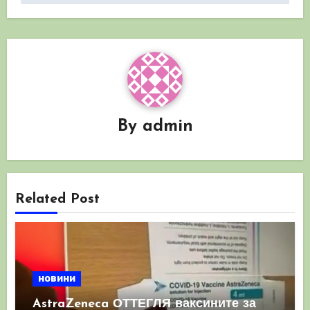
By
admin
Related Post
новини
AstraZeneca ОТТЕГЛЯ ваксините за