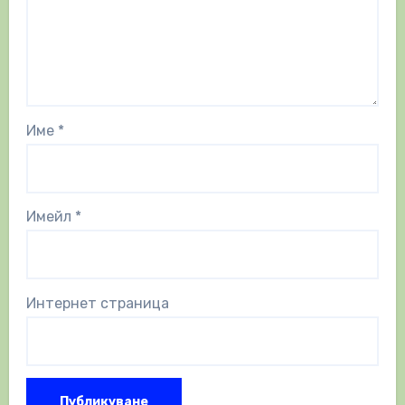
Име
*
Имейл
*
Интернет страница