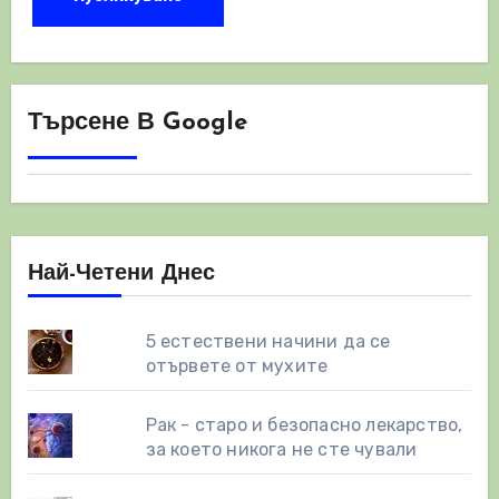
Търсене В Google
Най-Четени Днес
5 естествени начини да се
отървете от мухите
Рак - старо и безопасно лекарство,
за което никога не сте чували