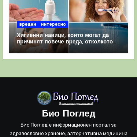
вредни
интересно
Хигиенни навици, които могат да
причинят повече вреда, отколкото
полза
Био Поглед
Био Поглед е информационен портал за
здравословно хранене, алтернативна медицина