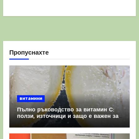
Пропуснахте
витамини
Пълно ръководство за витамин С:
ползи, източници и защо е важен за
имунната система