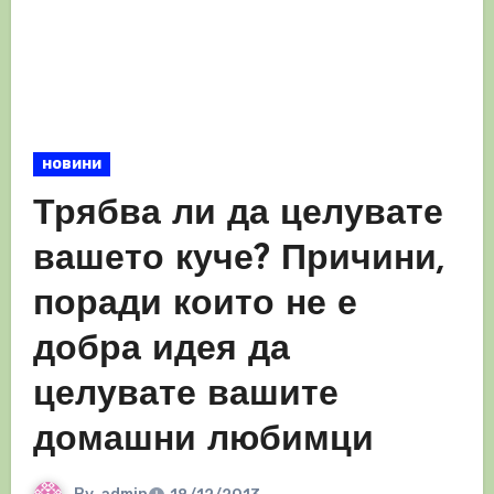
новини
Трябва ли да целувате
вашето куче? Причини,
поради които не е
добра идея да
целувате вашите
домашни любимци