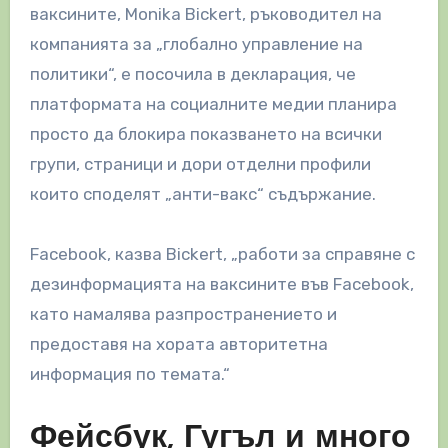
ваксините, Monika Bickert, ръководител на
компанията за „глобално управление на
политики“, е посочила в декларация, че
платформата на социалните медии планира
просто да блокира показването на всички
групи, страници и дори отделни профили
които споделят „анти-вакс“ съдържание.
Facebook, казва Bickert, „работи за справяне с
дезинформацията на ваксините във Facebook,
като намалява разпространението и
предоставя на хората авторитетна
информация по темата.“
Фейсбук, Гугъл и много