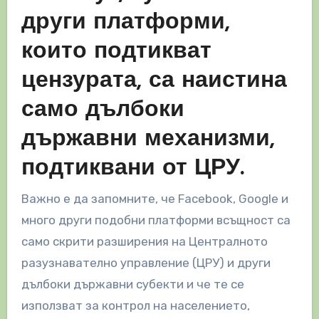
други платформи,
които подтикват
цензурата, са наистина
само дълбоки
държавни механизми,
подтиквани от ЦРУ.
Важно е да запомните, че Facebook, Google и
много други подобни платформи всъщност са
само скрити разширения на Централното
разузнавателно управление (ЦРУ) и други
дълбоки държавни субекти и че те се
използват за контрол на населението,