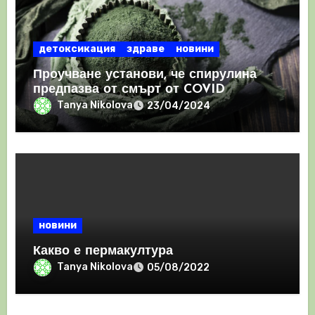
детоксикация
здраве
новини
Проучване установи, че спирулина
предпазва от смърт от COVID
Tanya Nikolova
23/04/2024
новини
Какво е пермакултура
Tanya Nikolova
05/08/2022