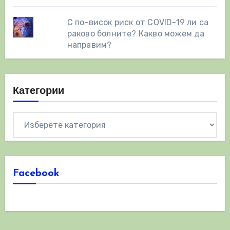
С по-висок риск от COVID-19 ли са
раково болните? Какво можем да
направим?
Категории
Категории
Facebook