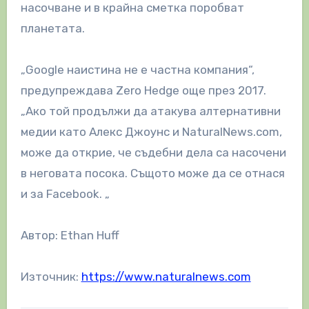
насочване и в крайна сметка поробват
планетата.
„Google наистина не е частна компания“,
предупреждава Zero Hedge още през 2017.
„Ако той продължи да атакува алтернативни
медии като Алекс Джоунс и NaturalNews.com,
може да открие, че съдебни дела са насочени
в неговата посока. Същото може да се отнася
и за Facebook. „
Автор: Ethan Huff
Източник:
https://www.naturalnews.com