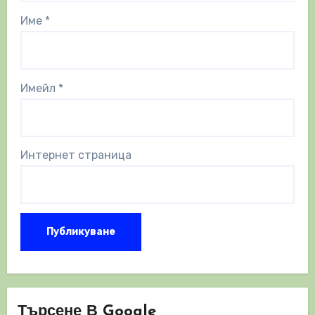
Име
*
Имейл
*
Интернет страница
Търсене В Google