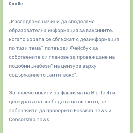
Kindle.
„Изследваме начини да споделяме
образователна информация за ваксините,
когато хората се сблъскат с дезинформация
по тази тема“, потвърди Фейсбук за
собствените си планове за провеждане на
подобни „набези“ на цензура върху
съдържанието „анти-вакс“.
За повече новини за фашизма на Big Tech и
цензурата на свободата на словото, не
забравяйте да проверите Fascism.news и
Censorship.news.