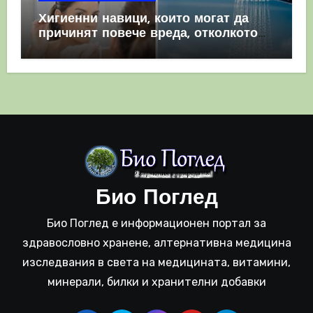
Хигиенни навици, които могат да
причинят повече вреда, отколкото
полза
Био Поглед
Био Поглед е информационен портал за
здравословно хранене, алтернативна медицина
изследвания в света на медицината, витамини,
минерали, билки и хранителни добавки