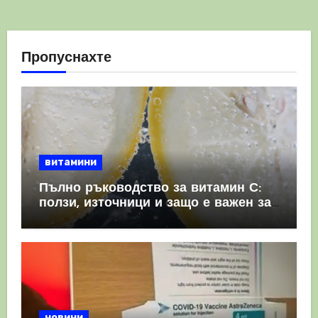
Пропуснахте
витамини
Пълно ръководство за витамин С:
ползи, източници и защо е важен за
имунната система
новини