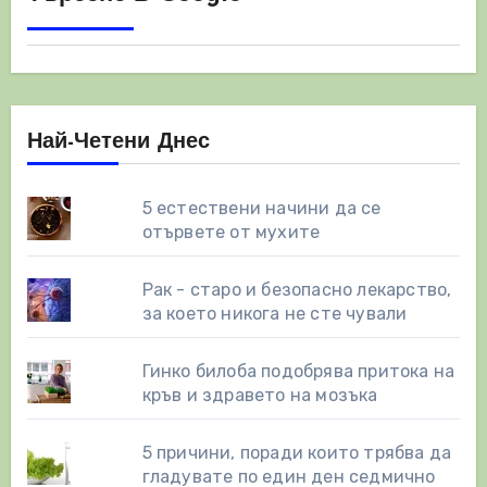
Най-Четени Днес
5 естествени начини да се
отървете от мухите
Рак - старо и безопасно лекарство,
за което никога не сте чували
Гинко билоба подобрява притока на
кръв и здравето на мозъка
5 причини, поради които трябва да
гладувате по един ден седмично