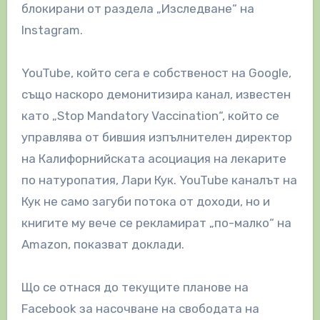
блокирани от раздела „Изследване“ на
Instagram.
YouTube, който сега е собственост на Google,
също наскоро демонитизира канал, известен
като „Stop Mandatory Vaccination“, който се
управлява от бившия изпълнителен директор
на Калифорнийската асоциация на лекарите
по натуропатия, Лари Кук. YouTube каналът на
Кук не само загуби потока от доходи, но и
книгите му вече се рекламират „по-малко“ на
Amazon, показват доклади.
Що се отнася до текущите планове на
Facebook за насочване на свободата на