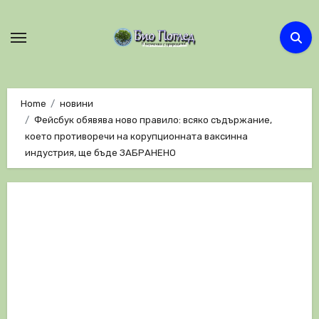
Skip
to
content
Home
новини
Фейсбук обявява ново правило: всяко съдържание,
което противоречи на корупционната ваксинна
индустрия, ще бъде ЗАБРАНЕНО