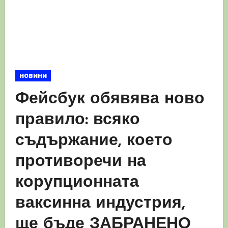
новини
Фейсбук обявява ново
правило: всяко
съдържание, което
противоречи на
корупционната
ваксинна индустрия,
ще бъде ЗАБРАНЕНО