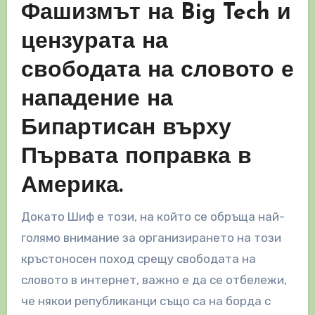
Фашизмът на Big Tech и
цензурата на
свободата на словото е
нападение на
Бипартисан върху
Първата поправка в
Америка.
Докато Шиф е този, на който се обръща най-
голямо внимание за организирането на този
кръстоносен поход срещу свободата на
словото в интернет, важно е да се отбележи,
че някои републиканци също са на борда с