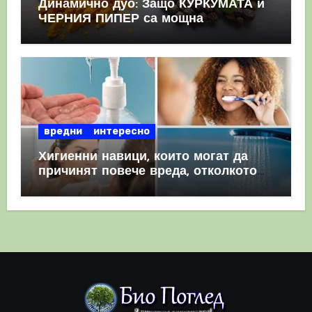
Динамично дуо: Защо КУРКУМАТА и
ЧЕРНИЯ ПИПЕР са мощна
комбинация
вредни
интересно
Хигиенни навици, които могат да
причинят повече вреда, отколкото
полза