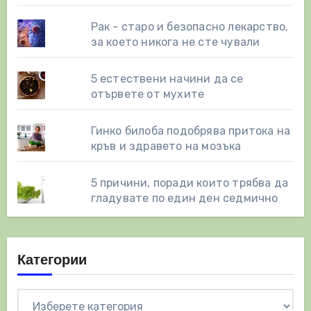
Рак - старо и безопасно лекарство,
за което никога не сте чували
5 естествени начини да се
отървете от мухите
Гинко билоба подобрява притока на
кръв и здравето на мозъка
5 причини, поради които трябва да
гладувате по един ден седмично
Категории
Категории