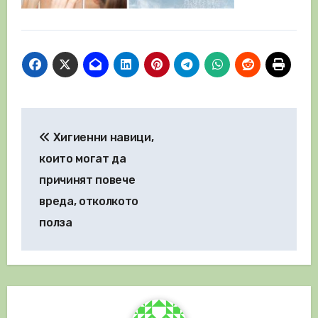
Навигация
Хигиенни навици,
които могат да
причинят повече
вреда, отколкото
полза