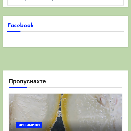
Facebook
Пропуснахте
витамини