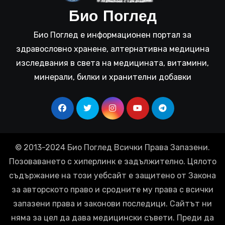
Био Поглед
Био Поглед е информационен портал за
здравословно хранене, алтернативна медицина
изследвания в света на медицината, витамини,
минерали, билки и хранителни добавки
© 2013-2024 Био Поглед Всички Права Запазени.
Позоваването с хиперлинк е задължително. Цялото
съдържание на този уебсайт е защитено от Закона
за авторското право и сродните му права с всички
запазени права и законови последици. Сайтът ни
няма за цел да дава медицински съвети. Преди да