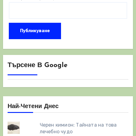
Търсене В Google
Най-Четени Днес
Черен кимион: Тайната на това
лечебно чудо