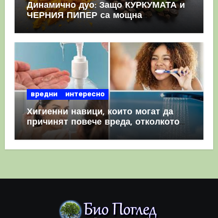
Динамично дуо: Защо КУРКУМАТА и
ЧЕРНИЯ ПИПЕР са мощна
комбинация
вредни
интересно
Хигиенни навици, които могат да
причинят повече вреда, отколкото
полза