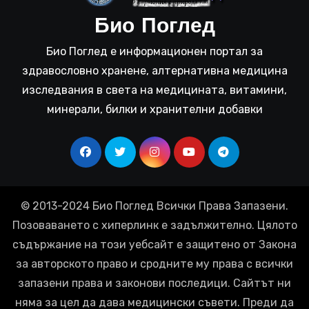
Био Поглед
Био Поглед е информационен портал за
здравословно хранене, алтернативна медицина
изследвания в света на медицината, витамини,
минерали, билки и хранителни добавки
© 2013-2024 Био Поглед Всички Права Запазени.
Позоваването с хиперлинк е задължително. Цялото
съдържание на този уебсайт е защитено от Закона
за авторското право и сродните му права с всички
запазени права и законови последици. Сайтът ни
няма за цел да дава медицински съвети. Преди да