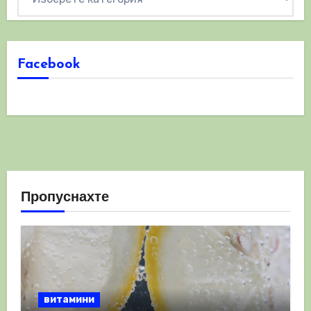
Facebook
Пропуснахте
витамини