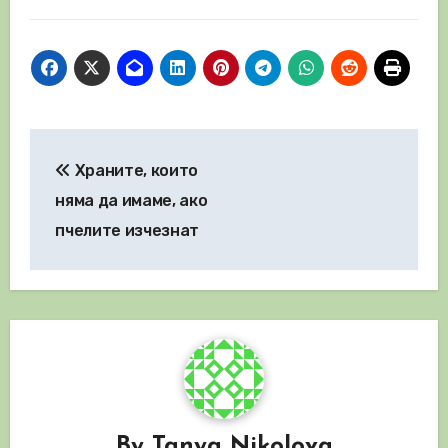
Навигация
Храните, които
няма да имаме, ако
пчелите изчезнат
By
Tanya Nikolova