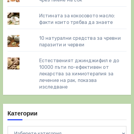
Истината за кокосовото масло:
факти които трябва да знаете
10 натурални средства за чревни
паразити и червеи
Естественият джинджифил е до
10000 пъти по-ефективен от
лекарства за химиотерапия за
лечение на рак, показва
изследване
Категории
Категории