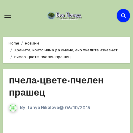
Skip
to
content
Home
новини
Храните, които няма да имаме, ако пчелите изчезнат
пчела-цвете-пчелен прашец
пчела-цвете-пчелен
прашец
By
Tanya Nikolova
06/10/2015