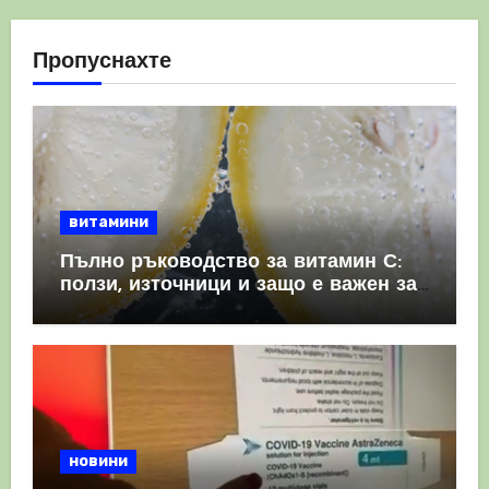
Пропуснахте
витамини
Пълно ръководство за витамин С:
ползи, източници и защо е важен за
имунната система
новини