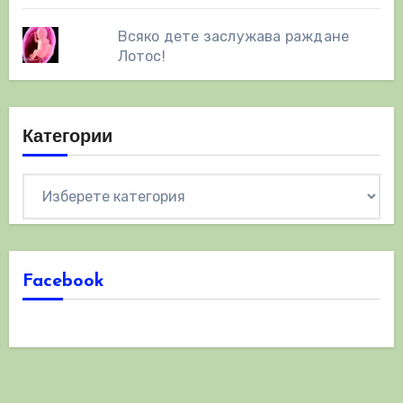
Всяко дете заслужава раждане
Лотос!
Категории
Категории
Facebook