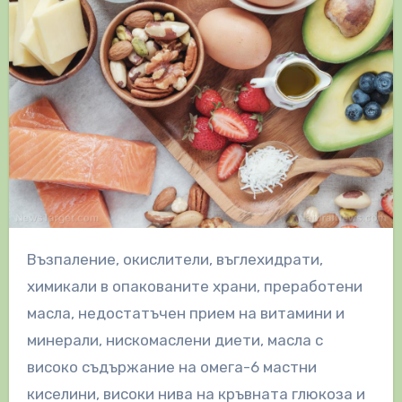
Възпаление, окислители, въглехидрати,
химикали в опакованите храни, преработени
масла, недостатъчен прием на витамини и
минерали, нискомаслени диети, масла с
високо съдържание на омега-6 мастни
киселини, високи нива на кръвната глюкоза и