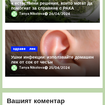
4 естествени решения, които могат да
помогнат за справяне с РАКА
Tanya Nikolova
26/04/2024
здраве
лек
Ушни инфекции: използвайте домашен
лек от сок от чесън
Tanya Nikolova
25/04/2024
Вашият коментар