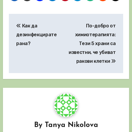
Навигация
Как да
По-добро от
дезинфекцирате
химиотерапията:
рана?
Тези 5 храни са
известни, че убиват
ракови клетки
By
Tanya Nikolova