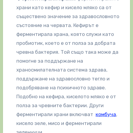
храни като кефир и кисело мляко са от
съществено значение за здравословното
състояние на червата. Кефирът е
ферментирала храна, която служи като
пробиотик, което е от полза за добрата
чревна бактерия. Той също така може да
помогне за поддържане на
храносмилателната система здрава,
поддържане на здравословно тегло и
подобряване на психичното здраве.
Подобно на кефира, киселото мляко е от
полза за чревните бактерии. Други
ферментирали храни включват
комбуча
,
кисело зеле, мисо и ферментирали
зеленчуци.