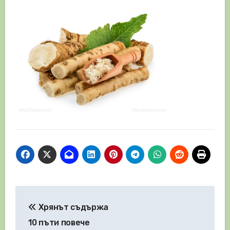
Навигация
Хрянът съдържа
10 пъти повече