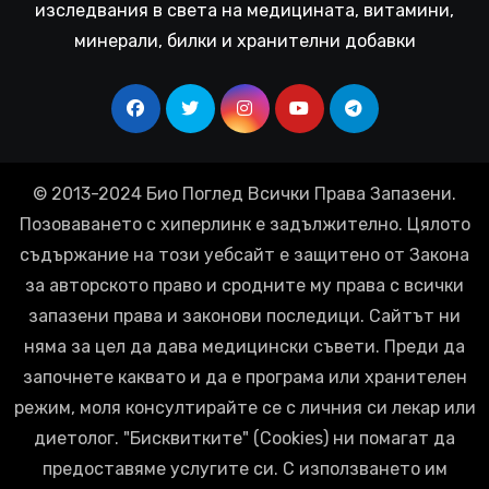
изследвания в света на медицината, витамини,
минерали, билки и хранителни добавки
© 2013-2024 Био Поглед Всички Права Запазени.
Позоваването с хиперлинк е задължително. Цялото
съдържание на този уебсайт е защитено от Закона
за авторското право и сродните му права с всички
запазени права и законови последици. Сайтът ни
няма за цел да дава медицински съвети. Преди да
започнете каквато и да е програма или хранителен
режим, моля консултирайте се с личния си лекар или
диетолог. "Бисквитките" (Cookies) ни помагат да
предоставяме услугите си. С използването им