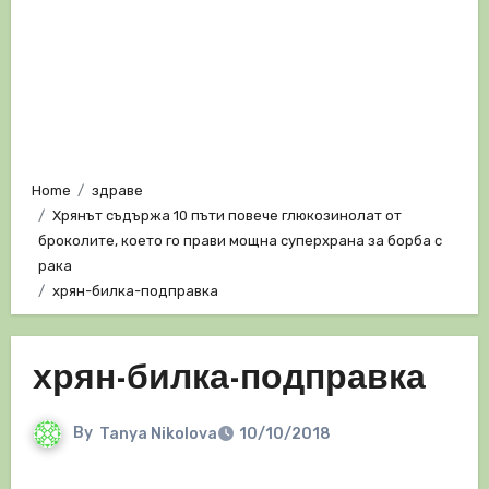
Home
здраве
Хрянът съдържа 10 пъти повече глюкозинолат от
броколите, което го прави мощна суперхрана за борба с
рака
хрян-билка-подправка
хрян-билка-подправка
By
Tanya Nikolova
10/10/2018