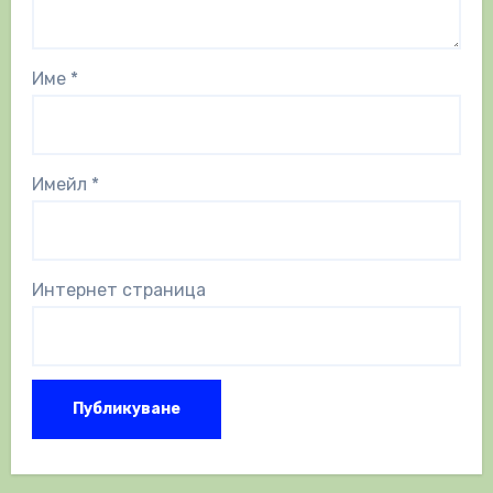
Име
*
Имейл
*
Интернет страница