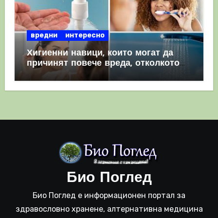
вредни
интересно
Хигиенни навици, които могат да
причинят повече вреда, отколкото
полза
Био Поглед
Био Поглед е информационен портал за
здравословно хранене, алтернативна медицина