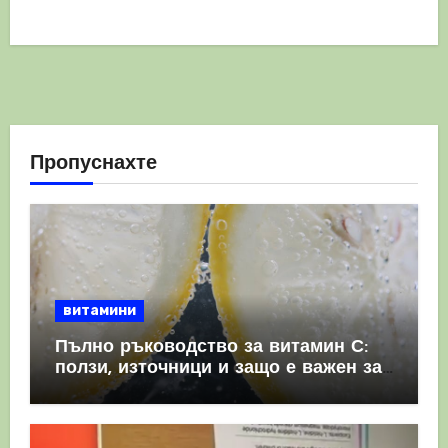
Пропуснахте
витамини
Пълно ръководство за витамин С:
ползи, източници и защо е важен за
имунната система