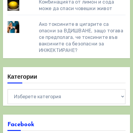
Комбинацията от лимон и сода
може да спаси човешки живот
Ако токсините в цигарите са
опасни за ВДИШВАНЕ, защо тогава
се предполага, че токсините във
ваксините са безопасни за
ИНЖЕКТИРАНЕ?
Категории
Категории
Facebook