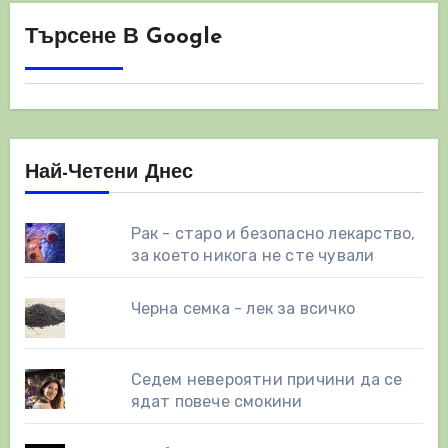
Търсене В Google
Най-Четени Днес
Рак - старо и безопасно лекарство,
за което никога не сте чували
Черна семка - лек за всичко
Седем невероятни причини да се
ядат повече смокини