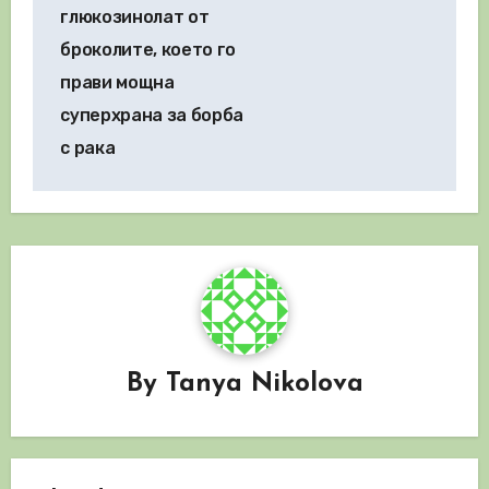
глюкозинолат от
броколите, което го
прави мощна
суперхрана за борба
с рака
By
Tanya Nikolova