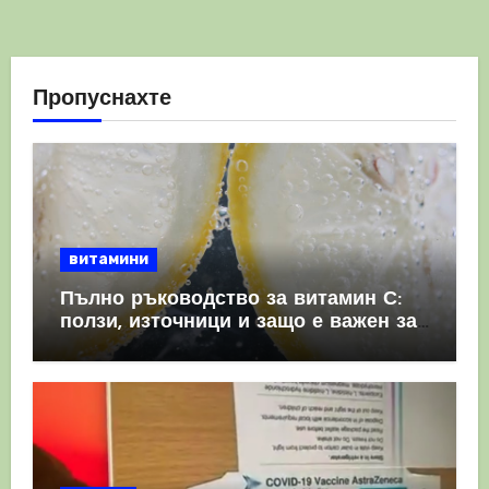
Пропуснахте
витамини
Пълно ръководство за витамин С:
ползи, източници и защо е важен за
имунната система