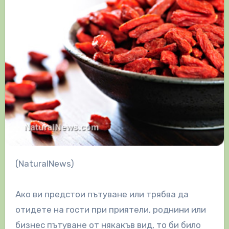
(NaturalNews)
Ако ви предстои пътуване или трябва да
отидете на гости при приятели, роднини или
бизнес пътуване от някакъв вид, то би било