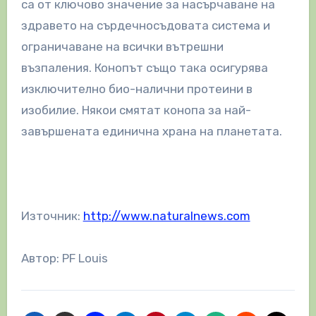
са от ключово значение за насърчаване на
здравето на сърдечносъдовата система и
ограничаване на всички вътрешни
възпаления. Конопът също така осигурява
изключително био-налични протеини в
изобилие. Някои смятат конопа за най-
завършената единична храна на планетата.
Източник:
http://www.naturalnews.com
Автор: PF Louis