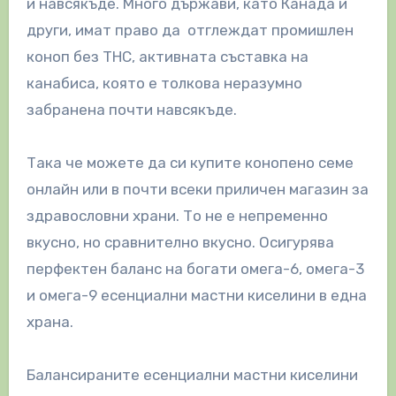
и навсякъде. Много държави, като Канада и
други, имат право да отглеждат промишлен
коноп без THC, активната съставка на
канабиса, която е толкова неразумно
забранена почти навсякъде.
Така че можете да си купите конопено семе
онлайн или в почти всеки приличен магазин за
здравословни храни. То не е непременно
вкусно, но сравнително вкусно. Осигурява
перфектен баланс на богати омега-6, омега-3
и омега-9 есенциални мастни киселини в една
храна.
Балансираните есенциални мастни киселини