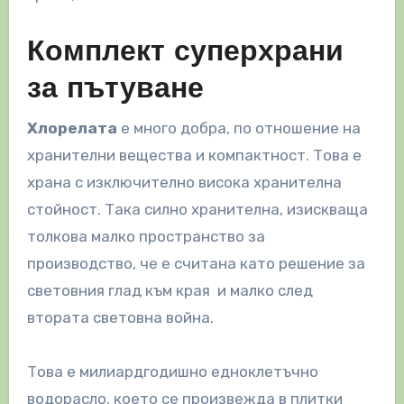
Комплект суперхрани
за пътуване
Хлорелата
е много добра, по отношение на
хранителни вещества и компактност. Това е
храна с изключително висока хранителна
стойност. Така силно хранителна, изискваща
толкова малко пространство за
производство, че е считана като решение за
световния глад към края и малко след
втората световна война.
Това е милиардгодишно едноклетъчно
водорасло, което се произвежда в плитки