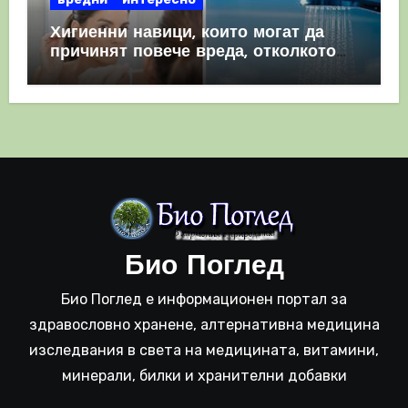
Хигиенни навици, които могат да
причинят повече вреда, отколкото
полза
Био Поглед
Био Поглед е информационен портал за
здравословно хранене, алтернативна медицина
изследвания в света на медицината, витамини,
минерали, билки и хранителни добавки