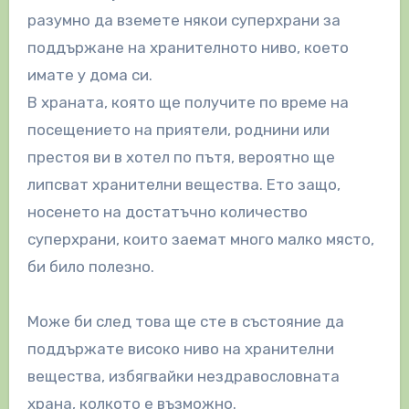
разумно да вземете някои суперхрани за
поддържане на хранителното ниво, което
имате у дома си.
В храната, която ще получите по време на
посещението на приятели, роднини или
престоя ви в хотел по пътя, вероятно ще
липсват хранителни вещества. Ето защо,
носенето на достатъчно количество
суперхрани, които заемат много малко място,
би било полезно.
Може би след това ще сте в състояние да
поддържате високо ниво на хранителни
вещества, избягвайки нездравословната
храна, колкото е възможно.