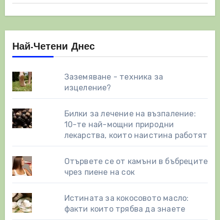
Най-Четени Днес
Заземяване - техника за
изцеление?
Билки за лечение на възпаление:
10-те най-мощни природни
лекарства, които наистина работят
Отървете се от камъни в бъбреците
чрез пиене на сок
Истината за кокосовото масло:
факти които трябва да знаете