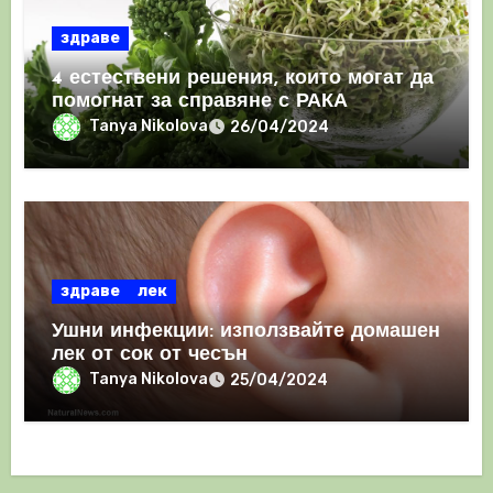
здраве
4 естествени решения, които могат да
помогнат за справяне с РАКА
Tanya Nikolova
26/04/2024
здраве
лек
Ушни инфекции: използвайте домашен
лек от сок от чесън
Tanya Nikolova
25/04/2024