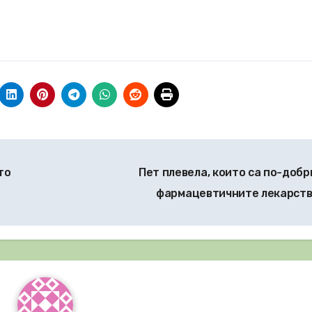
то
Пет плевела, които са по-добр
фармацевтичните лекарст