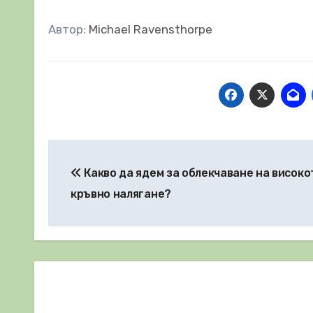
Автор:
Michael Ravensthorpe
Навигация
Какво да ядем за облекчаване на високо
кръвно налягане?