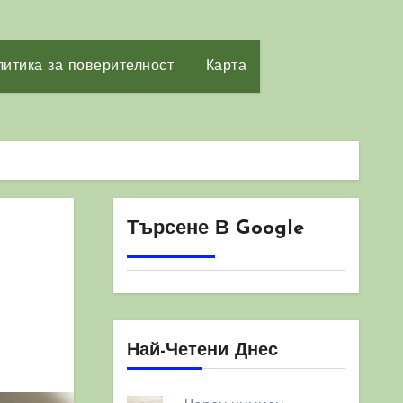
итика за поверителност
Карта
Търсене В Google
Най-Четени Днес