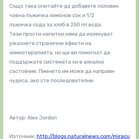
Също така опитайте да добавяте половин
чаена лъжичка лимонов сок и 1/2
лъжичка сода за хляб в 250 ml вода.
Тези прости напитки няма да излекуват
ужасните странични ефекти на
химиотерапията, но ще ви помогнат да
поддържате системата си в алкално
състояние. Пиенето им може да направи
чудеса, ако сте последователни.
Автор: Alex Jordon
Източник:
http://blogs.naturalnews.com/miracu