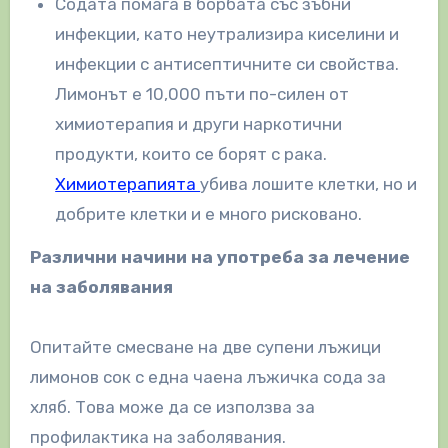
Содата помага в борбата със зъбни
инфекции, като неутрализира киселини и
инфекции с антисептичните си свойства.
Лимонът е 10,000 пъти по-силен от
химиотерапия и други наркотични
продукти, които се борят с рака.
Химиотерапията
убива лошите клетки, но и
добрите клетки и е много рисковано.
Различни начини на употреба за лечение
на заболявания
Опитайте смесване на две супени лъжици
лимонов сок с една чаена лъжичка сода за
хляб. Това може да се използва за
профилактика на заболявания.