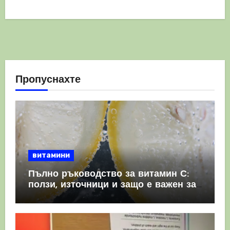
Пропуснахте
витамини
Пълно ръководство за витамин С:
ползи, източници и защо е важен за
имунната система