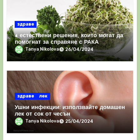
здраве
4 естествени решения, които могат да
помогнат за справяне с РАКА
Tanya Nikolova
26/04/2024
здраве
лек
Ушни инфекции: използвайте домашен
лек от сок от чесън
Tanya Nikolova
25/04/2024