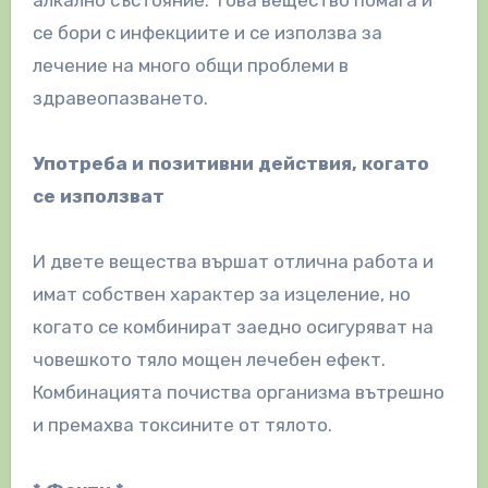
се бори с инфекциите и се използва за
лечение на много общи проблеми в
здравеопазването.
Употреба и позитивни действия, когато
се използват
И двете вещества вършат отлична работа и
имат собствен характер за изцеление, но
когато се комбинират заедно осигуряват на
човешкото тяло мощен лечебен ефект.
Комбинацията почиства организма вътрешно
и премахва токсините от тялото.