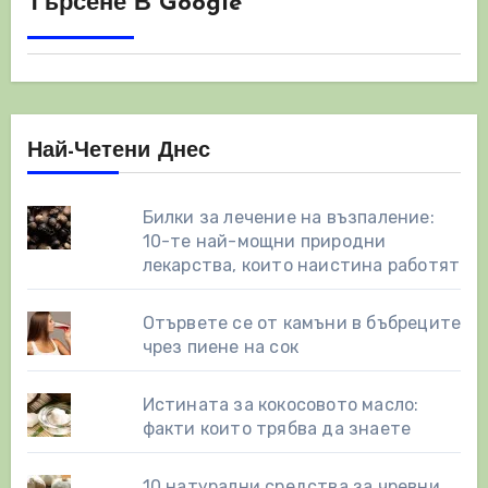
Търсене В Google
Най-Четени Днес
Билки за лечение на възпаление:
10-те най-мощни природни
лекарства, които наистина работят
Отървете се от камъни в бъбреците
чрез пиене на сок
Истината за кокосовото масло:
факти които трябва да знаете
10 натурални средства за чревни