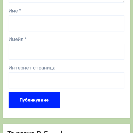
Име
*
Имейл
*
Интернет страница