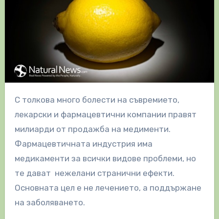
С толкова много болести на съвремието,
лекарски и фармацевтични компании правят
милиарди от продажба на медименти.
Фармацевтичната индустрия има
медикаменти за всички видове проблеми, но
те дават нежелани странични ефекти.
Основната цел е не лечението, а поддържане
на заболяването.