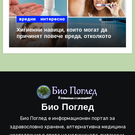
вредни
интересно
Хигиенни навици, които могат да
причинят повече вреда, отколкото
полза
Био Поглед
Био Поглед е информационен портал за
здравословно хранене, алтернативна медицина