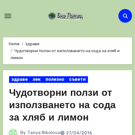
Skip
to
content
Home
здраве
Чудотворни ползи от използването на сода за хляб и
лимон
здраве
лек
полезно
съвети
Чудотворни ползи от
използването на сода
за хляб и лимон
By
Tanya Nikolova
27/04/2016