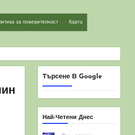
итика за поверителност
Карта
Търсене В Google
мин
Най-Четени Днес