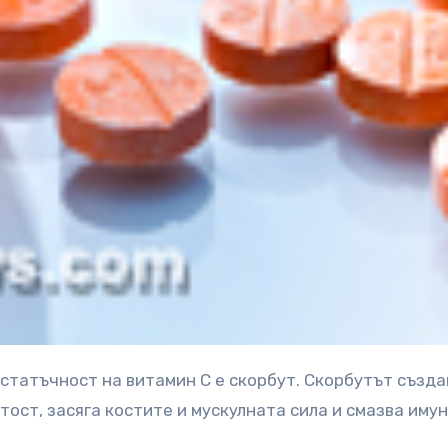
ост, засяга костите и мускулната сила и смазва иму