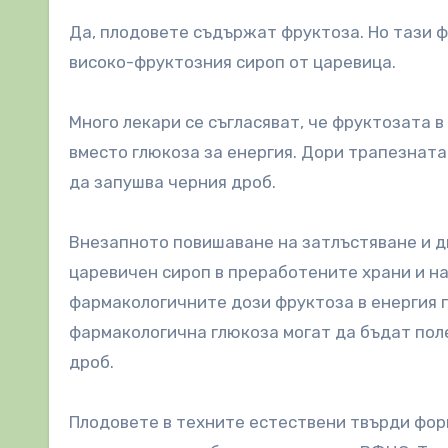
Да, плодовете съдържат фруктоза. Но тази ф
високо-фруктозния сироп от царевица.
Много лекари се съгласяват, че фруктозата 
вместо глюкоза за енергия. Дори трапезната
да запушва черния дроб.
Внезапното повишаване на затлъстяване и д
царевичен сироп в преработените храни и н
фармакологичните дози фруктоза в енергия 
фармакологична глюкоза могат да бъдат поле
дроб.
Плодовете в техните естествени твърди фор