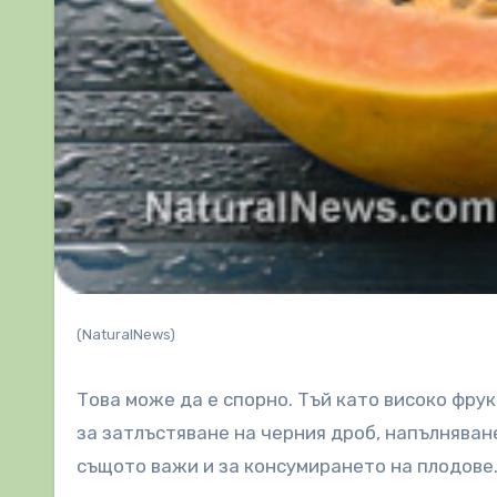
(NaturalNews)
Това може да е спорно. Тъй като високо фру
за затлъстяване на черния дроб, напълняван
същото важи и за консумирането на плодове