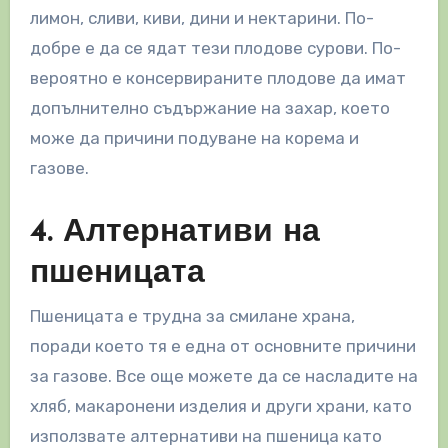
лимон, сливи, киви, дини и нектарини. По-
добре е да се ядат тези плодове сурови. По-
вероятно е консервираните плодове да имат
допълнително съдържание на захар, което
може да причини подуване на корема и
газове.
4. Алтернативи на
пшеницата
Пшеницата е трудна за смилане храна,
поради което тя е една от основните причини
за газове. Все още можете да се насладите на
хляб, макаронени изделия и други храни, като
използвате алтернативи на пшеница като