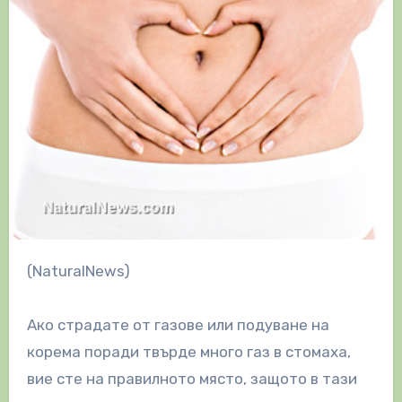
(NaturalNews)
Ако страдате от газове или подуване на
корема поради твърде много газ в стомаха,
вие сте на правилното място, защото в тази