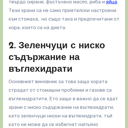
твърдо сирене, фъстъчено масло, риба и
яйца
.
Тези храни са не само приятелски настроени
към стомаха, но също така и предпочитани от
хора, които са на диета.
2. Зеленчуци с ниско
съдържание на
въглехидрати
Основният виновник за това защо хората
страдат от стомашни проблеми и газове са
въглехидратите. Ето защо е важно да се ядат
храни с ниско съдържание на въглехидрати,
като зеленчуци ниски на въглехидрати, тъй
като не може да се избегнат напълно