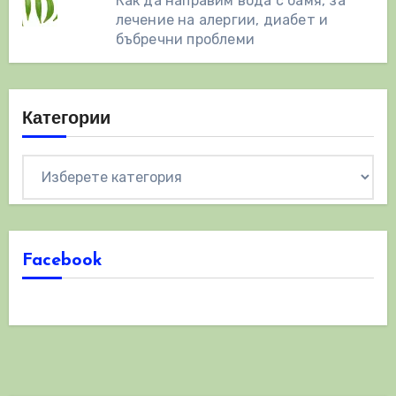
Как да направим вода с бамя, за
лечение на алергии, диабет и
бъбречни проблеми
Категории
Категории
Facebook