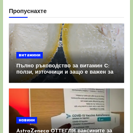
Пропуснахте
витамини
Пълно ръководство за витамин С:
ползи, източници и защо е важен за
имунната система
новини
AstraZeneca ОТТЕГЛЯ ваксините за