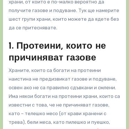
храни, от които е по-малко вероятно да
получите газове и подуване. Тук ще намерите
шест групи храни, които можете да ядете без
да се притеснявате.
1. Протеини, които не
причиняват газове
Храните, които са богати на протеини
наистина не предизвикат газове и подуване,
освен ако не са правилно сдъвкани и смлени.
Има някои богати на протеини храни, които са
известни с това, че не причиняват газове,
като – телешко месо (от крави хранени с
трева), бели меса, като пилешко и пуешко,