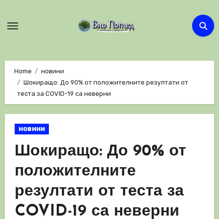
Skip
to
content
Home
новини
Шокиращо: До 90% от положителните резултати от
теста за COVID-19 са неверни
новини
Шокиращо: До 90% от
положителните
резултати от теста за
COVID-19 са неверни