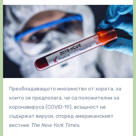
Преобладаващото мнозинство от хората, за
които се предполага, че са положителни за
коронавируса (COVID-19), всъщност не
съдържат вируси, според американският
вестник
The New York Times
.