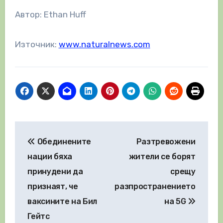
Автор: Ethan Huff
Източник:
www.naturalnews.com
Навигация
Обединените
Разтревожени
нации бяха
жители се борят
принудени да
срещу
признаят, че
разпространението
ваксините на Бил
на 5G
Гейтс