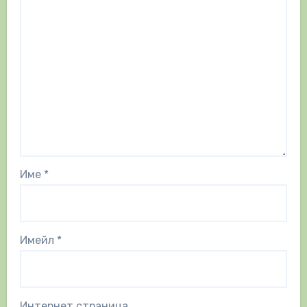
Име
*
Имейл
*
Интернет страница