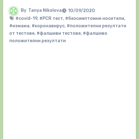
By
Tanya Nikolova
10/09/2020
#covid-19
,
#PCR тест
,
#безсимптомни носители
,
#измама
,
#коронавирус
,
#положителни резултати
от тестове
,
#фалшиви тестове
,
#фалшиво
положителни резултати