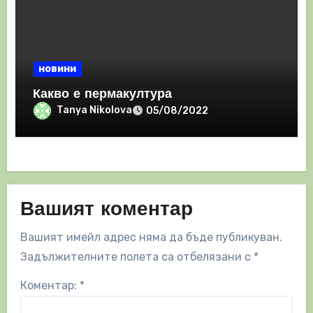
новини
Какво е пермакултура
Tanya Nikolova
05/08/2022
Вашият коментар
Вашият имейл адрес няма да бъде публикуван.
Задължителните полета са отбелязани с
*
Коментар:
*