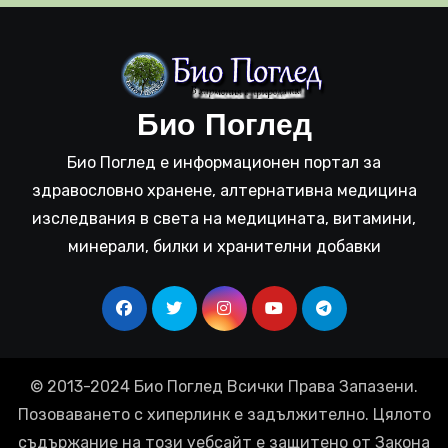
Био Поглед
Био Поглед е информационен портал за
здравословно хранене, алтернативна медицина
изследвания в света на медицината, витамини,
минерали, билки и хранителни добавки
© 2013-2024 Био Поглед Всички Права Запазени.
Позоваването с хиперлинк е задължително. Цялото
съдържание на този уебсайт е защитено от Закона