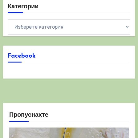
Категории
Категории
Facebook
Пропуснахте