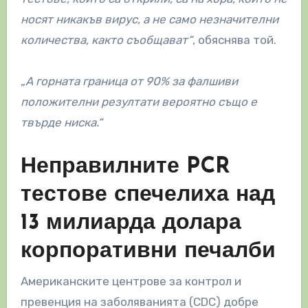
носят никакъв вирус, а не само незначителни
количества, както съобщават“
, обяснява той.
„А горната граница от 90% за фалшиви
положителни резултати вероятно също е
твърде ниска.“
Неправилните PCR
тестове спечелиха над
13 милиарда долара
корпоративни печалби
Американските центрове за контрол и
превенция на заболяванията (CDC) добре