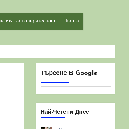
итика за поверителност
Карта
Търсене В Google
Най-Четени Днес