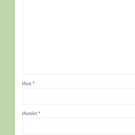
Име
*
Имейл
*