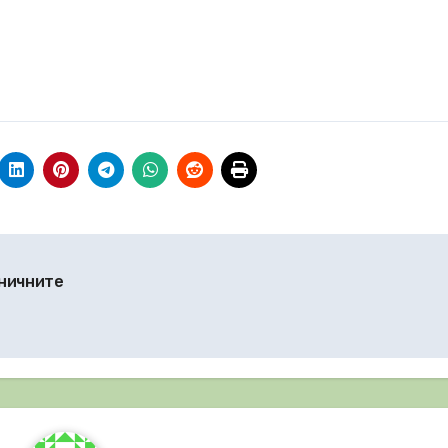
оничните