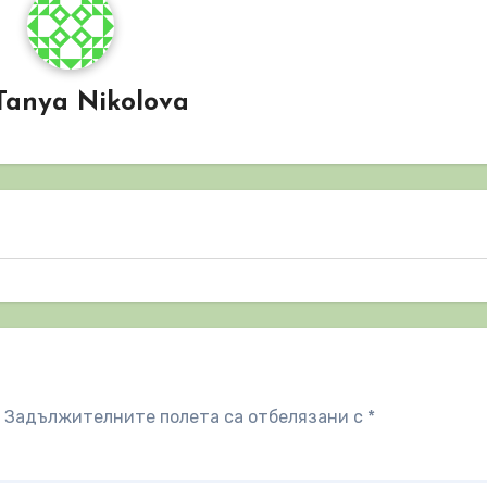
Tanya Nikolova
Задължителните полета са отбелязани с
*