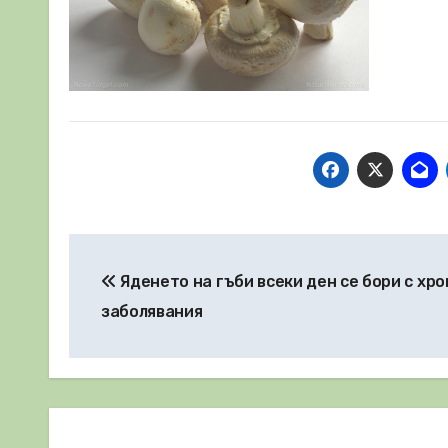
Навигация
Яденето на гъби всеки ден се бори с хр
заболявания