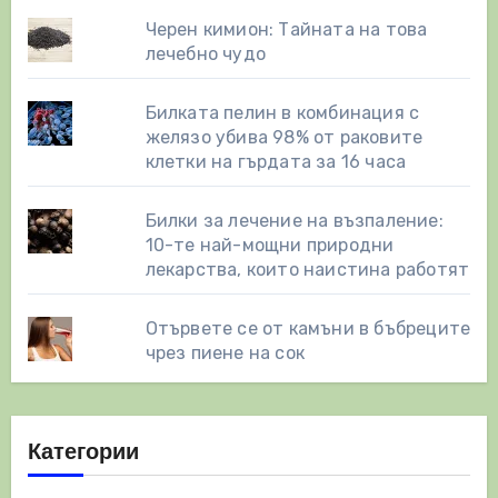
Черен кимион: Тайната на това
лечебно чудо
Билката пелин в комбинация с
желязо убива 98% от раковите
клетки на гърдата за 16 часа
Билки за лечение на възпаление:
10-те най-мощни природни
лекарства, които наистина работят
Отървете се от камъни в бъбреците
чрез пиене на сок
Категории