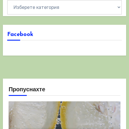
Категории
Facebook
Пропуснахте