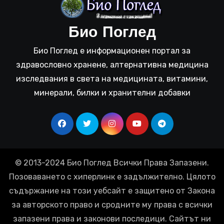
Био Поглед
Био Поглед е информационен портал за
здравословно хранене, алтернативна медицина
изследвания в света на медицината, витамини,
минерали, билки и хранителни добавки
© 2013-2024 Био Поглед Всички Права Запазени.
Позоваването с хиперлинк е задължително. Цялото
съдържание на този уебсайт е защитено от Закона
за авторското право и сродните му права с всички
запазени права и законови последици. Сайтът ни