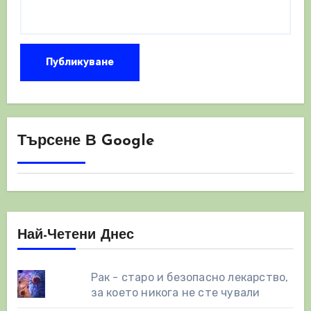
Търсене В Google
Най-Четени Днес
Рак - старо и безопасно лекарство,
за което никога не сте чували