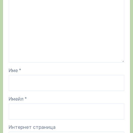
Име
*
Имейл
*
Интернет страница