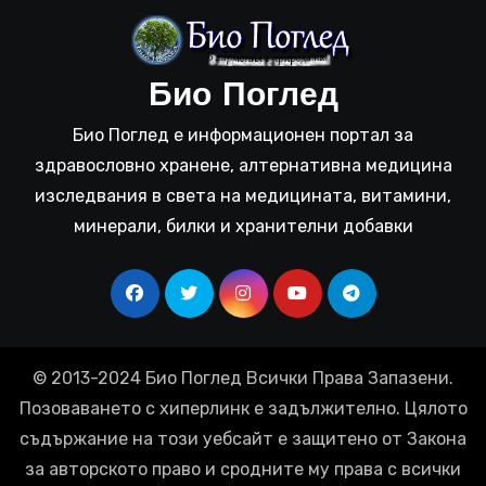
Био Поглед
Био Поглед е информационен портал за
здравословно хранене, алтернативна медицина
изследвания в света на медицината, витамини,
минерали, билки и хранителни добавки
© 2013-2024 Био Поглед Всички Права Запазени.
Позоваването с хиперлинк е задължително. Цялото
съдържание на този уебсайт е защитено от Закона
за авторското право и сродните му права с всички