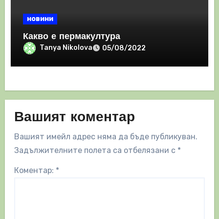
новини
Какво е пермакултура
Tanya Nikolova
05/08/2022
Вашият коментар
Вашият имейл адрес няма да бъде публикуван.
Задължителните полета са отбелязани с
*
Коментар:
*