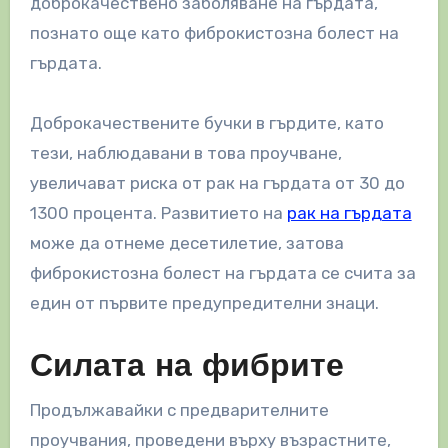
доброкачествено заболяване на гърдата,
познато още като фиброкистозна болест на
гърдата.
Доброкачествените бучки в гърдите, като
тези, наблюдавани в това проучване,
увеличават риска от рак на гърдата от 30 до
1300 процента. Развитието на
рак на гърдата
може да отнеме десетилетие, затова
фиброкистозна болест на гърдата се счита за
един от първите предупредителни знаци.
Силата на фибрите
Продължавайки с предварителните
проучвания, проведени върху възрастните,