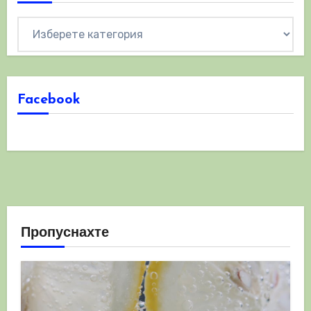
Категории
Facebook
Пропуснахте