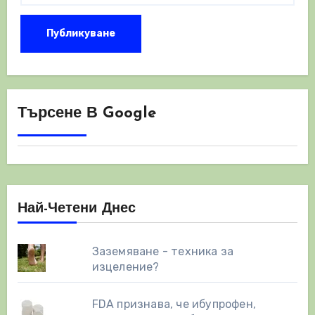
Търсене В Google
Най-Четени Днес
Заземяване - техника за
изцеление?
FDA признава, че ибупрофен,