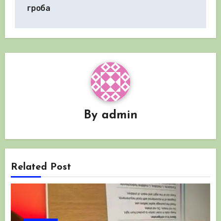
гроба
By
admin
Related Post