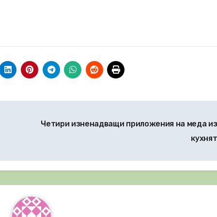
Четири изненадващи приложения на меда и
кухня