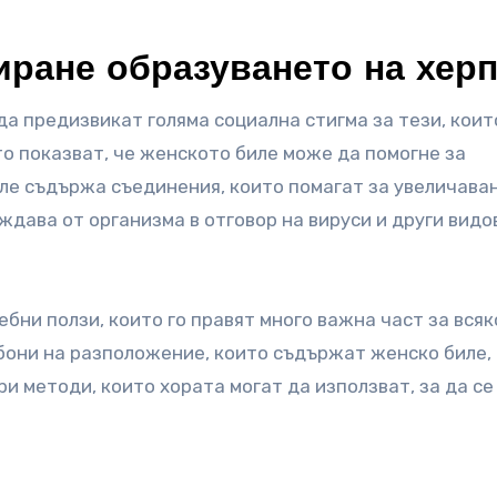
иране образуването на хер
да предизвикат голяма социална стигма за тези, коит
то показват, че женското биле може да помогне за
ле съдържа съединения, които помагат за увеличава
ждава от организма в отговор на вируси и други видо
бни ползи, които го правят много важна част за всяк
бони на разположение, които съдържат женско биле, 
и методи, които хората могат да използват, за да се
.