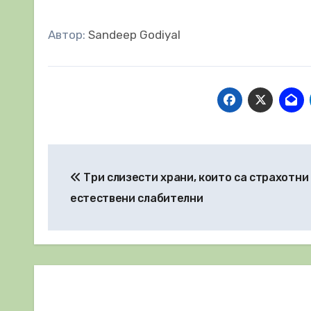
Автор:
Sandeep Godiyal
Навигация
Три слизести храни, които са страхотни
естествени слабителни