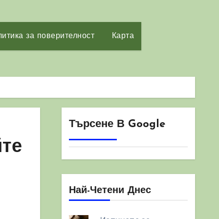
итика за поверителност
Карта
Търсене В Google
йте
Най-Четени Днес