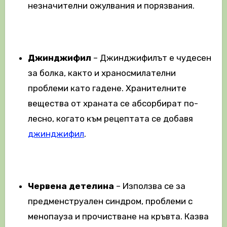
незначителни ожулвания и порязвания.
Джинджифил
– Джинджифилът е чудесен
за болка, както и храносмилателни
проблеми като гадене. Хранителните
вещества от храната се абсорбират по-
лесно, когато към рецептата се добавя
джинджифил
.
Червена детелина
– Използва се за
предменструален синдром, проблеми с
менопауза и прочистване на кръвта. Казва