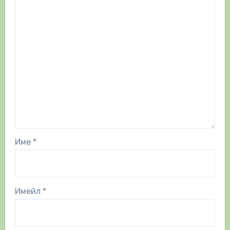
Име
*
Имейл
*