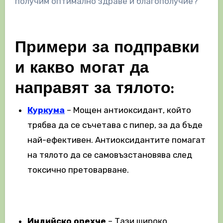
получим оптимално здраве и благополучие?
Примери за подправки
и какво могат да
направят за тялото:
Куркума
– Мощен антиоксидант, който
трябва да се съчетава с пипер, за да бъде
най-ефективен. Антиоксидантите помагат
на тялото да се самовъзстановява след
токсично претоварване.
Индийско орехче
– Тази широко