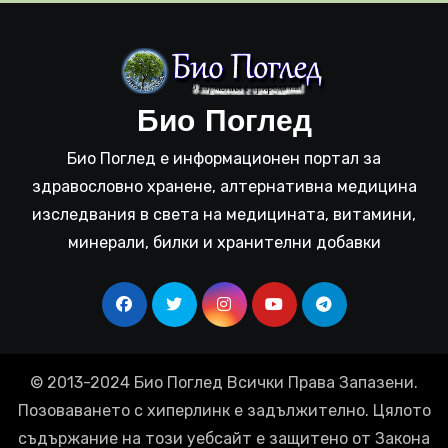
Био Поглед
Био Поглед е информационен портал за
здравословно хранене, алтернативна медицина
изследвания в света на медицината, витамини,
минерали, билки и хранителни добавки
© 2013-2024 Био Поглед Всички Права Запазени.
Позоваването с хиперлинк е задължително. Цялото
съдържание на този уебсайт е защитено от Закона