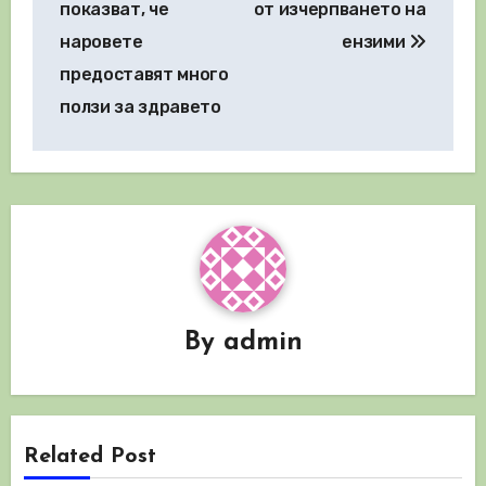
показват, че
от изчерпването на
наровете
ензими
предоставят много
ползи за здравето
By
admin
Related Post