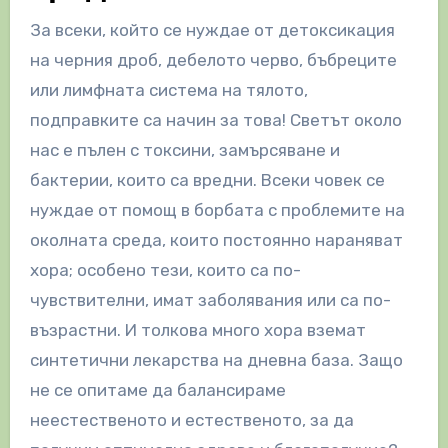
За всеки, който се нуждае от детоксикация
на черния дроб, дебелото черво, бъбреците
или лимфната система на тялото,
подправките са начин за това! Светът около
нас е пълен с токсини, замърсяване и
бактерии, които са вредни. Всеки човек се
нуждае от помощ в борбата с проблемите на
околната среда, които постоянно нараняват
хора; особено тези, които са по-
чувствителни, имат заболявания или са по-
възрастни. И толкова много хора вземат
синтетични лекарства на дневна база. Защо
не се опитаме да балансираме
неестественото и естественото, за да