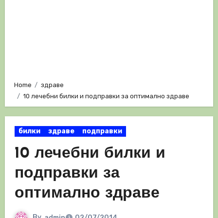
Home
здраве
10 лечебни билки и подправки за оптимално здраве
билки
здраве
подправки
10 лечебни билки и
подправки за
оптимално здраве
By
admin
02/07/2014