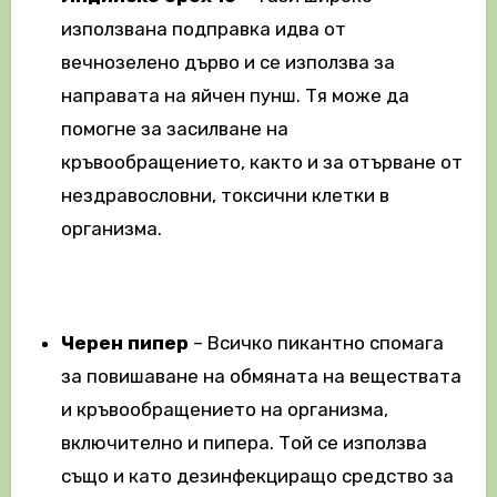
използвана подправка идва от
вечнозелено дърво и се използва за
направата на яйчен пунш. Тя може да
помогне за засилване на
кръвообращението, както и за отърване от
нездравословни, токсични клетки в
организма.
Черен пипер
– Всичко пикантно спомага
за повишаване на обмяната на веществата
и кръвообращението на организма,
включително и пипера. Той се използва
също и като дезинфекциращо средство за