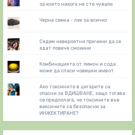
за което никога не сте чували
Черна семка - лек за всичко
Седем невероятни причини да се
ядат повече смокини
Комбинацията от лимон и сода
може да спаси човешки живот
Ако токсините в цигарите са
опасни за ВДИШВАНЕ, защо тогава
се предполага, че токсините във
ваксините са безопасни за
ИНЖЕКТИРАНЕ?