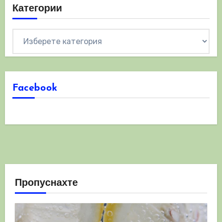
Категории
Категории
Facebook
Пропуснахте