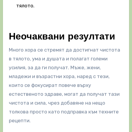
тялото.
Неочаквани резултати
Много хора се стремят да достигнат чистота
в тялото, ума и душата и полагат големи
усилия, за да ги получат. Мъже, жени,
младежи и възрастни хора, наред с тези,
които се фокусират повече върху
естественото здраве, могат да получат тази
чистота и сила, чрез добавяне на нещо
толкова просто като подправка към техните
рецепти.