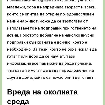
Младежи, хора в напреднала възраст и всеки,
който се опитва да открие по-здравословен
начин на живот, може да се възползва от
използването на подправки при готвенето на
ястия. Простото добавяне на няколко вкусни
подправки към храната е всичко, което е
необходимо. За тези, които не биха искали да
готвят или дори да се научат, тази
информация все пак може да бъде полезна,
тъй като те могат да дадат предложения на
други в дома, които са по-склонни да готвят.
Вреда на околната
среда