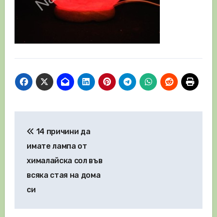
Навигация
14 причини да
имате лампа от
хималайска сол във
всяка стая на дома
си