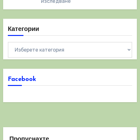
изследване
Категории
Категории
Facebook
Пропуснахте