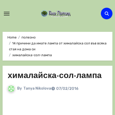
Skip
to
content
Home
полезно
14 причини да имате лампа от хималайска сол във всяка
стая на дома си
хималайска-сол-лампа
хималайска-сол-лампа
By
Tanya Nikolova
07/02/2016