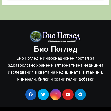
Био Поглед
Био Поглед е информационен портал за
здравословно хранене, алтернативна медицина
изследвания в света на медицината, витамини,
минерали, билки и хранителни добавки