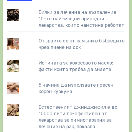
Билки за лечение на възпаление:
10-те най-мощни природни
лекарства, които наистина работят
Отървете се от камъни в бъбреците
чрез пиене на сок
Истината за кокосовото масло:
факти които трябва да знаете
5 начина да използвате пресен
корен куркума
Естественият джинджифил е до
10000 пъти по-ефективен от
лекарства за химиотерапия за
лечение на рак, показва