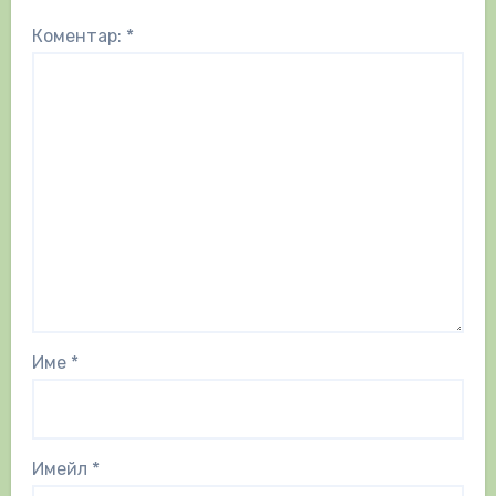
Коментар:
*
Име
*
Имейл
*