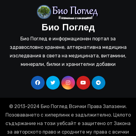
Био Поглед
Био Поглед е информационен портал за
здравословно хранене, алтернативна медицина
изследвания в света на медицината, витамини,
минерали, билки и хранителни добавки
© 2013-2024 Био Поглед Всички Права Запазени.
Позоваването с хиперлинк е задължително. Цялото
съдържание на този уебсайт е защитено от Закона
за авторското право и сродните му права с всички