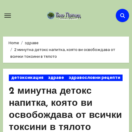
Skip
to
content
Home
здраве
2 минутна детокс напитка, която ви освобождава от
всички токсини в тялото
детоксикация
здраве
здравословни рецепти
2 минутна детокс
напитка, която ви
освобождава от всички
токсини в тялото