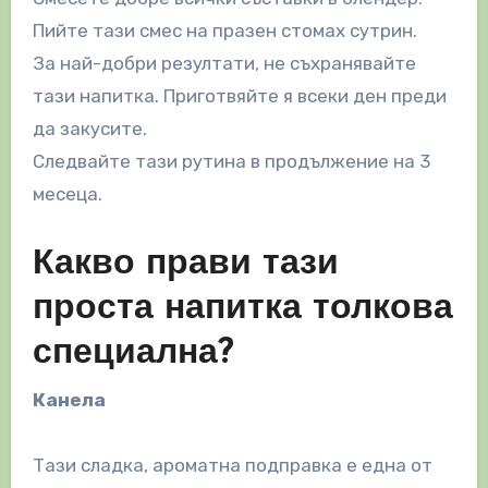
Пийте тази смес на празен стомах сутрин.
За най-добри резултати, не съхранявайте
тази напитка. Приготвяйте я всеки ден преди
да закусите.
Следвайте тази рутина в продължение на 3
месеца.
Какво прави тази
проста напитка толкова
специална?
Канела
Тази сладка, ароматна подправка е една от