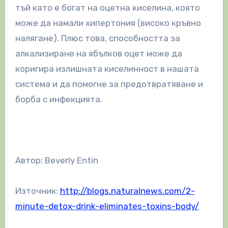
тъй като е богат на оцетна киселина, която
може да намали хипертония (високо кръвно
налягане). Плюс това, способността за
алкализиране на ябълков оцет може да
коригира излишната киселинност в нашата
система и да помогне за предотвратяване и
борба с инфекцията.
Автор: Beverly Entin
Източник:
http://blogs.naturalnews.com/2-
minute-detox-drink-eliminates-toxins-body/