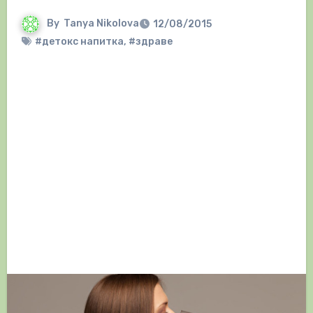
By
Tanya Nikolova
12/08/2015
#детокс напитка
,
#здраве