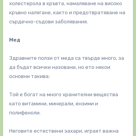
холестерола в кръвта, намаляване на високо
кръвно налягане, както и предотвратяване на
сърдечно-съдови заболявания.
Мед
Здравните ползи от меда са твърде много, за
да бъдат всички назовани, но ето някои
основни такива:
Той е богат на много хранителни вещества
като витамини, минерали, ензими и
полифеноли.
Неговите естествени захари, играят важна