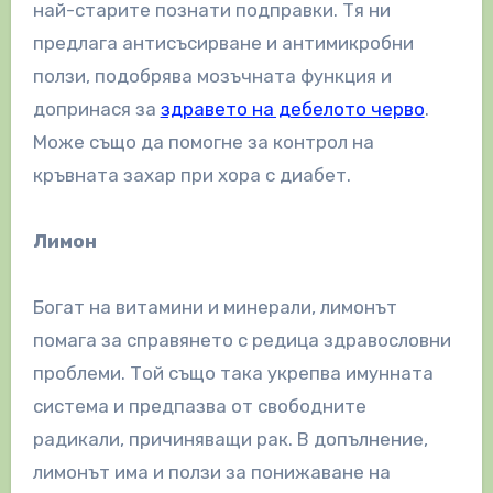
най-старите познати подправки. Тя ни
предлага антисъсирване и антимикробни
ползи, подобрява мозъчната функция и
допринася за
здравето на дебелото черво
.
Може също да помогне за контрол на
кръвната захар при хора с диабет.
Лимон
Богат на витамини и минерали, лимонът
помага за справянето с редица здравословни
проблеми. Той също така укрепва имунната
система и предпазва от свободните
радикали, причиняващи рак. В допълнение,
лимонът има и ползи за понижаване на