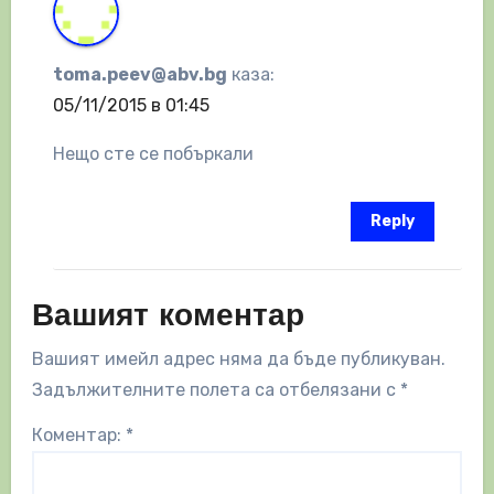
toma.peev@abv.bg
каза:
05/11/2015 в 01:45
Нещо сте се побъркали
Reply
Вашият коментар
Вашият имейл адрес няма да бъде публикуван.
Задължителните полета са отбелязани с
*
Коментар:
*