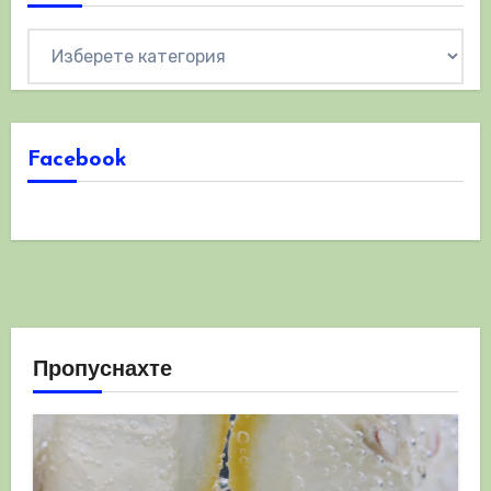
Категории
Facebook
Пропуснахте