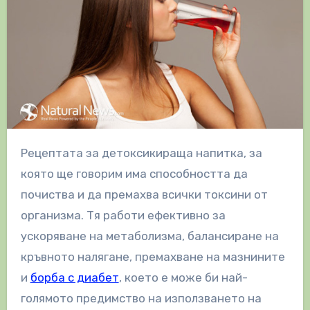
Рецептата за детоксикираща напитка, за
която ще говорим има способността да
почиства и да премахва всички токсини от
организма. Тя работи ефективно за
ускоряване на метаболизма, балансиране на
кръвното налягане, премахване на мазнините
и
борба с диабет
, което е може би най-
голямото предимство на използването на