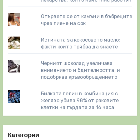
Отървете се от камъни в бъбреците
чрез пиене на сок
Истината за кокосовото масло:
факти които трябва да знаете
Черният шоколад увеличава
вниманието и бдителността, и
подобрява кръвообръщението
Билката пелин в комбинация с
желязо убива 98% от раковите
клетки на гърдата за 16 часа
Категории