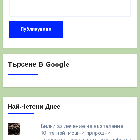
Търсене В Google
Най-Четени Днес
Билки за лечение на възпаление:
10-те най-мощни природни
лекарства, които наистина работят