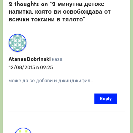
2 thoughts on “2 минутна детокс
напитка, която ви освобождава от
всички токсини в тялото”
Atanas Dobrinski
каза:
12/08/2015 в 09:25
може да се добави и джинджифил…
Reply