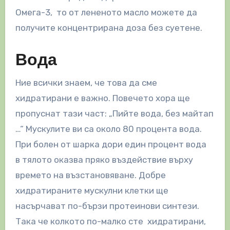
Омега-3, то от лененото масло можете да
получите концентрирана доза без суетене.
Вода
Ние всички знаем, че това да сме
хидратирани е важно. Повечето хора ще
пропуснат тази част: „Пийте вода, без майтап
…“ Мускулите ви са около 80 процента вода.
При болен от шарка дори един процент вода
в тялото оказва пряко въздействие върху
времето на възстановяване. Добре
хидратираните мускулни клетки ще
насърчават по-бързи протеинови синтези.
Така че колкото по-малко сте хидратирани,