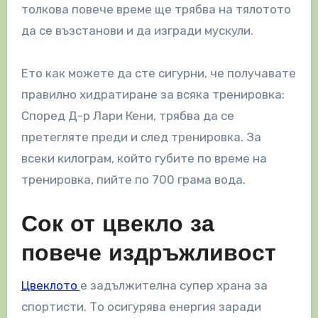
толкова повече време ще трябва на тялотото
да се възстанови и да изгради мускули.
Ето как можете да сте сигурни, че получавате
правилно хидратиране за всяка тренировка:
Според Д-р Лари Кени, трябва да се
претегляте преди и след тренировка. За
всеки килограм, който губите по време на
тренировка, пийте по 700 грама вода.
Сок от цвекло за
повече издръжливост
Цвеклото
е задължителна супер храна за
спортисти. То осигурява енергия заради