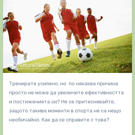
Тренирате усилено, но по някаква причина
просто не може да увеличите ефективността
и постиженията си? Не се притеснявайте,
защото такива моменти в спорта не са нещо
необичайно. Как да се справите с това?