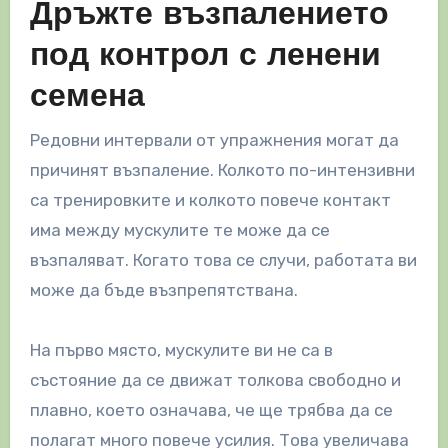
Дръжте възпалението
под контрол с ленени
семена
Редовни интервали от упражнения могат да
причинят възпаление. Колкото по-интензивни
са тренировките и колкото повече контакт
има между мускулите те може да се
възпаляват. Когато това се случи, работата ви
може да бъде възпрепятствана.
На първо място, мускулите ви не са в
състояние да се движат толкова свободно и
плавно, което означава, че ще трябва да се
полагат много повече усилия. Това увеличава