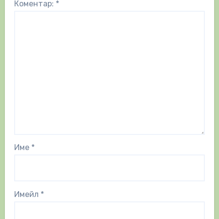
Коментар:
*
Име
*
Имейл
*