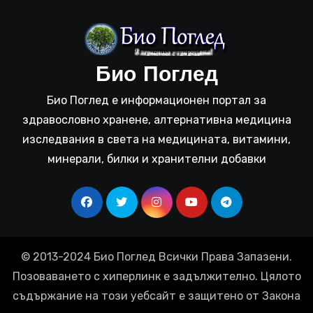
Био Поглед
Био Поглед е информационен портал за
здравословно хранене, алтернативна медицина
изследвания в света на медицината, витамини,
минерали, билки и хранителни добавки
© 2013-2024 Био Поглед Всички Права Запазени.
Позоваването с хиперлинк е задължително. Цялото
съдържание на този уебсайт е защитено от Закона