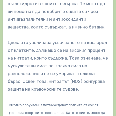
въглехидратите, които съдържа. Те могат да
ви помогнат да подобрите силата си чрез
антивъзпалителни и антиоксиданти
вещества, които съдържат, а именно бетаин.
Цвеклото увеличава усвояването на кислород
от клетките, дължащо се на високия процент
на нитрати, който съдържа. Това означава, че
мускулите ви имат по-голяма сила на
разположение и не се уморяват толкова
бързо. Освен това, нитратът (NO2) осигурява
защита на кръвоносните съдове.
Няколко проучвания потвърждават ползите от сок от
цвекло за спортните постижения. Като го пиете, може да