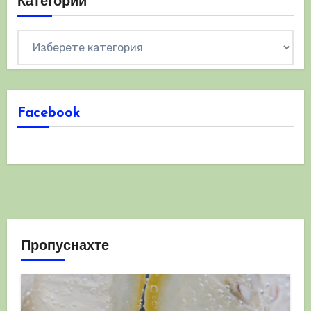
Категории
Категории
Facebook
Пропуснахте