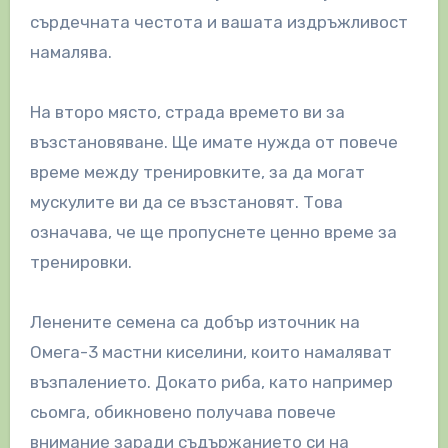
сърдечната честота и вашата издръжливост
намалява.
На второ място, страда времето ви за
възстановяване. Ще имате нужда от повече
време между тренировките, за да могат
мускулите ви да се възстановят. Това
означава, че ще пропуснете ценно време за
тренировки.
Ленените семена са добър източник на
Омега-3 мастни киселини, които намаляват
възпалението. Докато риба, като например
сьомга, обикновено получава повече
внимание заради съдържанието си на