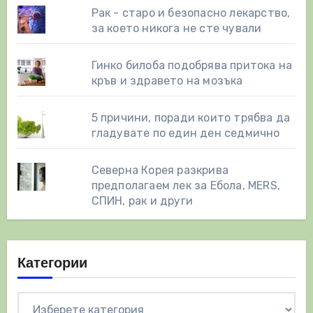
Рак - старо и безопасно лекарство,
за което никога не сте чували
Гинко билоба подобрява притока на
кръв и здравето на мозъка
5 причини, поради които трябва да
гладувате по един ден седмично
Северна Корея разкрива
предполагаем лек за Ебола, MERS,
СПИН, рак и други
Категории
Категории