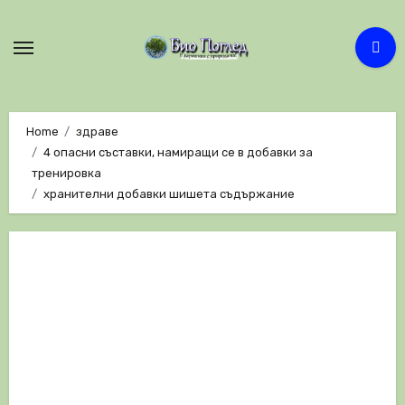
Skip
to
content
Home
здраве
4 опасни съставки, намиращи се в добавки за
тренировка
хранителни добавки шишета съдържание