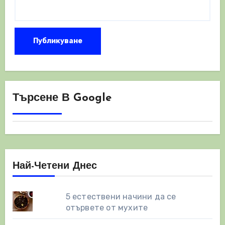
Търсене В Google
Най-Четени Днес
5 естествени начини да се
отървете от мухите