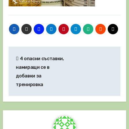
Навигация
4 опасни съставки,
намиращи се в
добавки за
тренировка