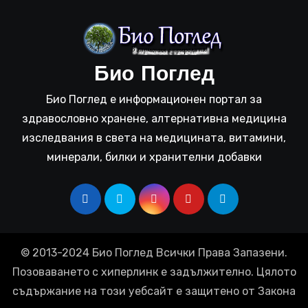
Био Поглед
Био Поглед е информационен портал за
здравословно хранене, алтернативна медицина
изследвания в света на медицината, витамини,
минерали, билки и хранителни добавки
© 2013-2024 Био Поглед Всички Права Запазени.
Позоваването с хиперлинк е задължително. Цялото
съдържание на този уебсайт е защитено от Закона