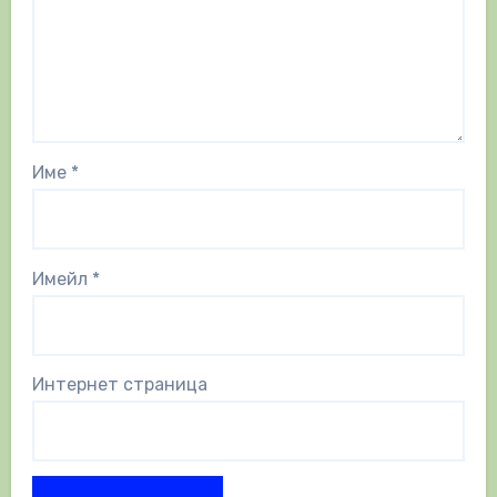
Име
*
Имейл
*
Интернет страница