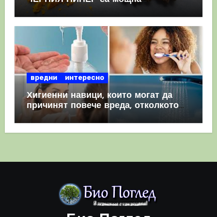
комбинация
вредни
интересно
Хигиенни навици, които могат да
причинят повече вреда, отколкото
полза