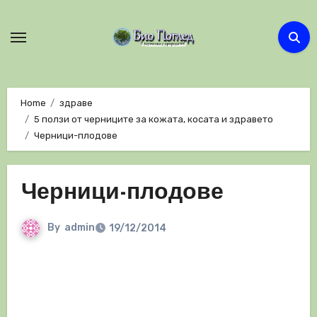
Skip
to
content
Home
здраве
5 ползи от черниците за кожата, косата и здравето
Черници-плодове
Черници-плодове
By
admin
19/12/2014