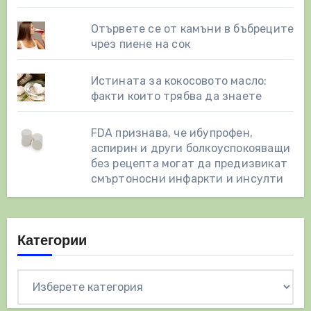
Отървете се от камъни в бъбреците
чрез пиене на сок
Истината за кокосовото масло:
факти които трябва да знаете
FDA признава, че ибупрофен,
аспирин и други болкоуспокояващи
без рецепта могат да предизвикат
смъртоносни инфаркти и инсулти
Категории
Категории