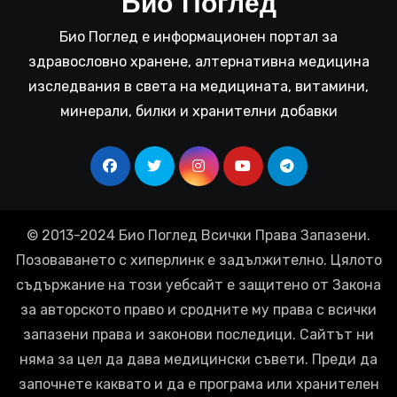
Био Поглед
Био Поглед е информационен портал за
здравословно хранене, алтернативна медицина
изследвания в света на медицината, витамини,
минерали, билки и хранителни добавки
© 2013-2024 Био Поглед Всички Права Запазени.
Позоваването с хиперлинк е задължително. Цялото
съдържание на този уебсайт е защитено от Закона
за авторското право и сродните му права с всички
запазени права и законови последици. Сайтът ни
няма за цел да дава медицински съвети. Преди да
започнете каквато и да е програма или хранителен