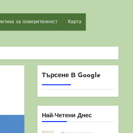
итика за поверителност
Карта
Търсене В Google
Най-Четени Днес