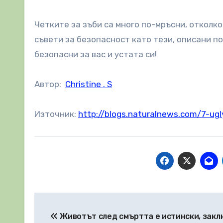
Четките за зъби са много по-мръсни, отколко
съвети за безопасност като тези, описани п
безопасни за вас и устата си!
Автор:
Christine . S
Източник:
http://blogs.naturalnews.com/7-ug
Навигация
Животът след смъртта е истински, закл