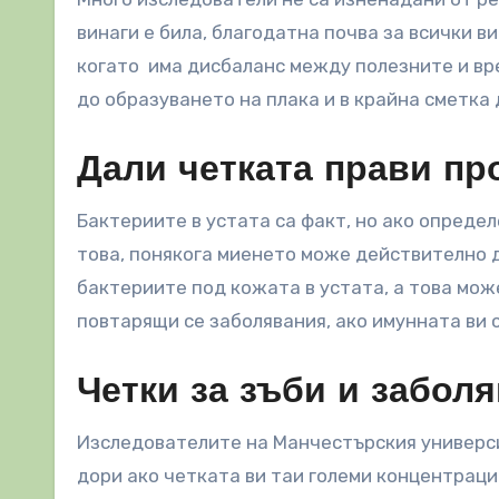
винаги е била, благодатна почва за всички в
когато има дисбаланс между полезните и вр
до образуването на плака и в крайна сметка 
Дали четката прави пр
Бактериите в устата са факт, но ако опреде
това, понякога миенето може действително 
бактериите под кожата в устата, а това мож
повтарящи се заболявания, ако имунната ви 
Четки за зъби и забол
Изследователите на Манчестърския универси
дори ако четката ви таи големи концентраци