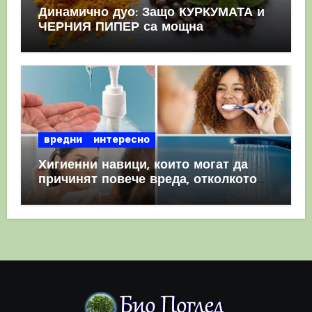
Динамично дуо: Защо КУРКУМАТА и
ЧЕРНИЯ ПИПЕР са мощна
комбинация
вредни
интересно
Хигиенни навици, които могат да
причинят повече вреда, отколкото
полза