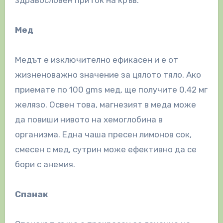
Мед
Медът е изключително ефикасен и е от
жизненоважно значение за цялото тяло. Ако
приемате по 100 gms мед, ще получите 0.42 мг
желязо. Освен това, магнезият в меда може
да повиши нивото на хемоглобина в
организма. Една чаша пресен лимонов сок,
смесен с мед, сутрин може ефективно да се
бори с анемия.
Спанак