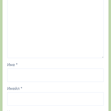
Име
*
Имейл
*