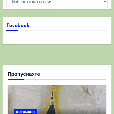
Facebook
Пропуснахте
витамини