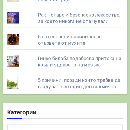
Рак - старо и безопасно лекарство,
за което никога не сте чували
5 естествени начини да се
отървете от мухите
Гинко билоба подобрява притока на
кръв и здравето на мозъка
5 причини, поради които трябва да
гладувате по един ден седмично
Категории
Категории