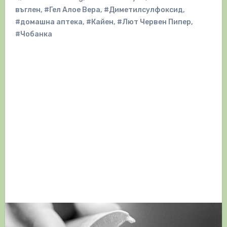
въглен
,
#Гел Алое Вера
,
#Диметилсулфоксид
,
#домашна аптека
,
#Кайен
,
#Лют Червен Пипер
,
#Чобанка