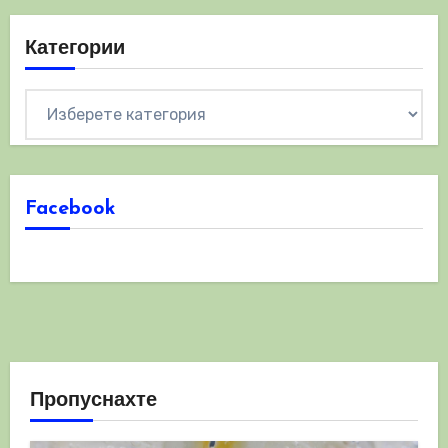
Категории
Категории
Facebook
Пропуснахте