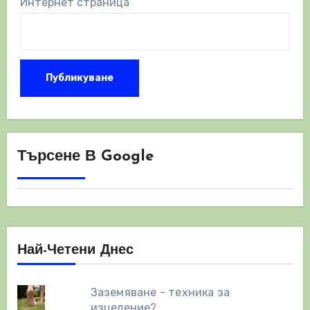
Интернет страница
Търсене В Google
Най-Четени Днес
Заземяване - техника за
изцеление?