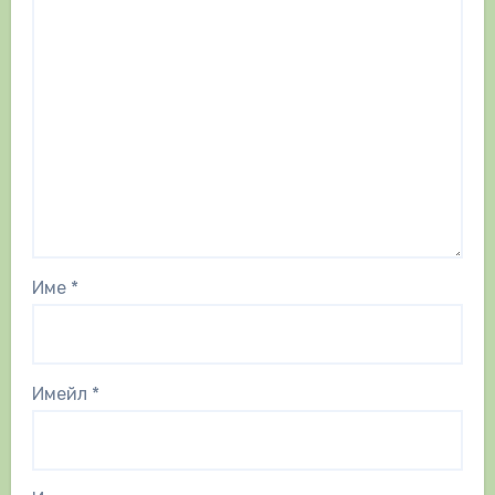
Име
*
Имейл
*