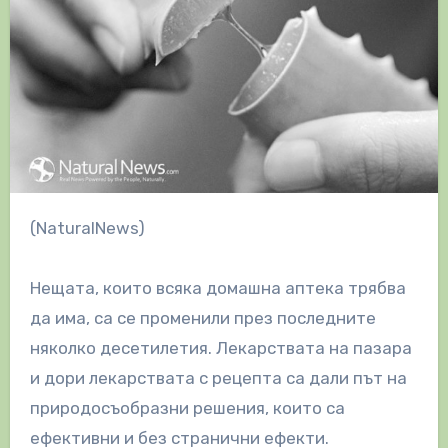
(NaturalNews)
Нещата, които всяка домашна аптека трябва
да има, са се променили през последните
няколко десетилетия. Лекарствата на пазара
и дори лекарствата с рецепта са дали път на
природосъобразни решения, които са
ефективни и без странични ефекти.