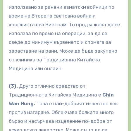
използвано за ранени азиатски войници по
време на Втората световна война и
конфликта във Виетнам. То продължава да се
използва по време на операции, за да се
сведе до минимум кървенето и спомага за
зарастване на рани. Може да бъде закупено
от клиника за Традиционна Китайска
Медицина или онлайн.
(3).
Друго отлично средство от
Традиционната Китайска Медицина е
Chin
Wan Hung.
Това е най-добрият известен лек
против изгаряне. Облекчава болката много
бързо и насърчава изцеление по-добре от
всяко друго лекарство. Може също да се