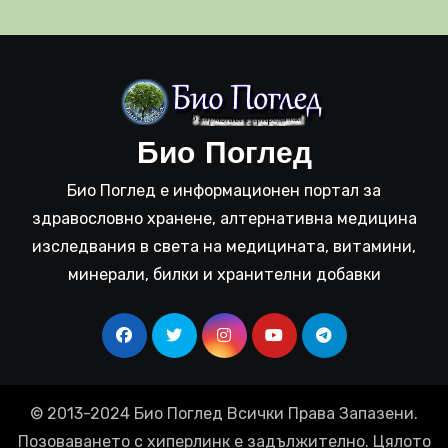
Био Поглед
Био Поглед е информационен портал за
здравословно хранене, алтернативна медицина
изследвания в света на медицината, витамини,
минерали, билки и хранителни добавки
© 2013-2024 Био Поглед Всички Права Запазени.
Позоваването с хиперлинк е задължително. Цялото