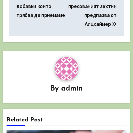
добавки които
пресованият зехтин
трябва да приемаме
предпазва от
Алцхаймер
By
admin
Related Post