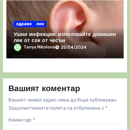
здраве
лек
Ушни инфекции: използвайте домашен
лек от сок от чесън
Tanya Nikolova
25/04/2024
Вашият коментар
Вашият имейл адрес няма да бъде публикуван.
Задължителните полета са отбелязани с
*
Коментар:
*