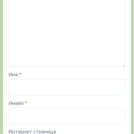
Име
*
Имейл
*
Интернет страница