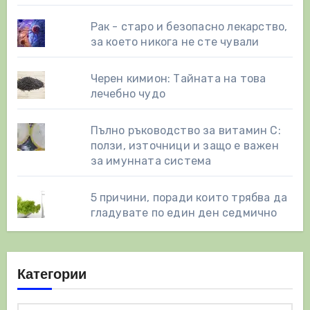
Рак - старо и безопасно лекарство,
за което никога не сте чували
Черен кимион: Тайната на това
лечебно чудо
Пълно ръководство за витамин С:
ползи, източници и защо е важен
за имунната система
5 причини, поради които трябва да
гладувате по един ден седмично
Категории