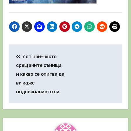
Навигация
7 от най-често
срещаните сънища
и какво се опитва да
ви каже
подсъзнанието ви