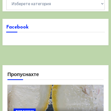
Категории
Facebook
Пропуснахте