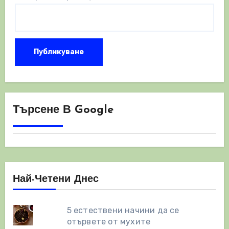
Търсене В Google
Най-Четени Днес
5 естествени начини да се
отървете от мухите