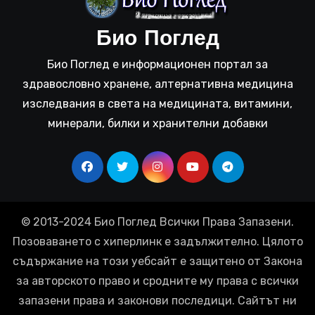
Био Поглед
Био Поглед е информационен портал за
здравословно хранене, алтернативна медицина
изследвания в света на медицината, витамини,
минерали, билки и хранителни добавки
© 2013-2024 Био Поглед Всички Права Запазени.
Позоваването с хиперлинк е задължително. Цялото
съдържание на този уебсайт е защитено от Закона
за авторското право и сродните му права с всички
запазени права и законови последици. Сайтът ни