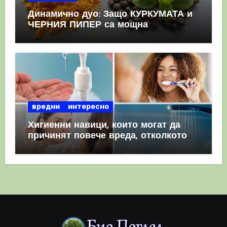
Динамично дуо: Защо КУРКУМАТА и
ЧЕРНИЯ ПИПЕР са мощна
комбинация
вредни
интересно
Хигиенни навици, които могат да
причинят повече вреда, отколкото
полза